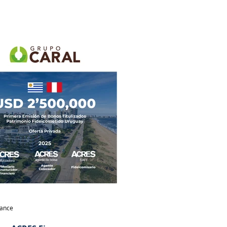
nance