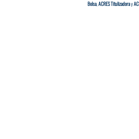
Bolsa
, 
ACRES Titulizadora
 y 
AC