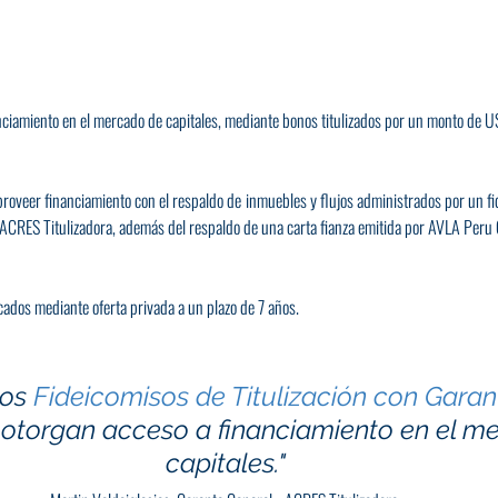
nciamiento en el mercado de capitales, mediante bonos titulizados por un monto de
proveer financiamiento con el respaldo de inmuebles y flujos administrados por un fid
 ACRES Titulizadora, además del respaldo de una carta fianza emitida por AVLA Per
cados mediante oferta privada a un plazo de 7 años.
os 
Fideicomisos de Titulización con Garan
 otorgan acceso a financiamiento en el m
capitales." 