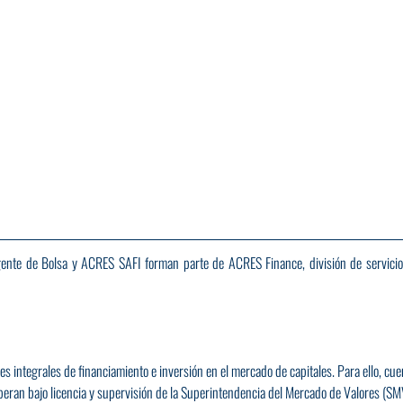
nte de Bolsa y ACRES SAFI forman parte de ACRES Finance, división de servicios
es integrales de financiamiento e inversión en el mercado de capitales. Para ello, cue
eran bajo licencia y supervisión de la Superintendencia del Mercado de Valores (SMV