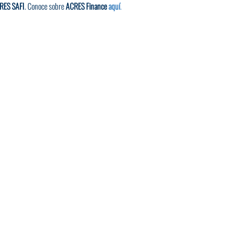
RES SAFI
. Conoce sobre 
ACRES Finance 
aquí
.