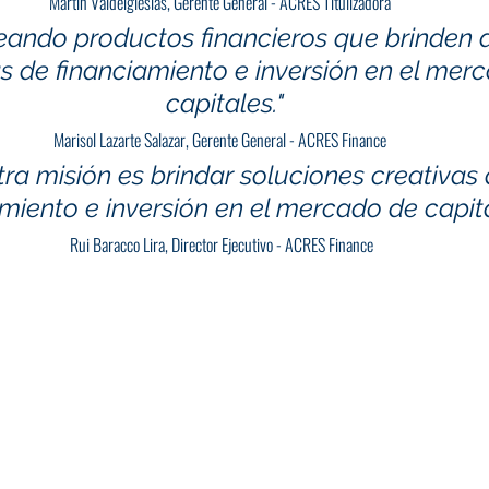
Martin Valdeiglesias, Gerente General - ACRES Titulizadora  
eando productos financieros que brinden 
as de financiamiento e inversión en el mer
capitales."
Marisol Lazarte Salazar, Gerente General - ACRES Finance  
ra misión es brindar soluciones creativas 
miento e inversión en el mercado de capita
Rui Baracco Lira, Director Ejecutivo - ACRES Finance 