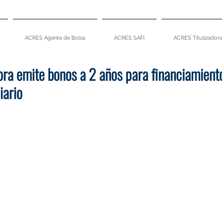
ACRES Agente de Bolsa
ACRES SAFI
ACRES Titulizador
ora emite bonos a 2 años para financiamient
iario