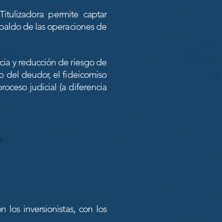
itulizadora permite captar
paldo de las
operaciones de
acia y reducción de riesgo de
o del deudor, el fideicomiso
ceso judicial (a diferencia
on los
inversionistas, con los