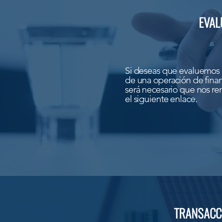
EVAL
Si deseas que evaluemos 
de una operación de fina
será necesario que nos rem
el siguiente enlace.
TRANSACC