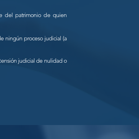
te del patrimonio de quien
de ningún proceso judicial (a
tensión judicial de nulidad o