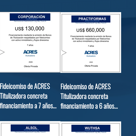
por USD 230,000
por USD 530,355
Fideicomiso de ACRES
Fideicomiso de ACRES
Titulizadora concreta
Titulizadora concreta
financiamiento a 7 años
financiamiento a 6 años
por USD 130,000
por USD 660,000