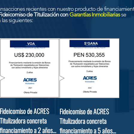
ransacciones recientes con nuestro producto de financiamien
Fideicomiso de Titulización con
Garantías Inmobiliarias
se
las siguientes:
Fideicomiso de ACRES
Fideicomiso de ACRES
Titulizadora concreta
Titulizadora concreta
financiamiento a 2 años
financiamiento a 5 años