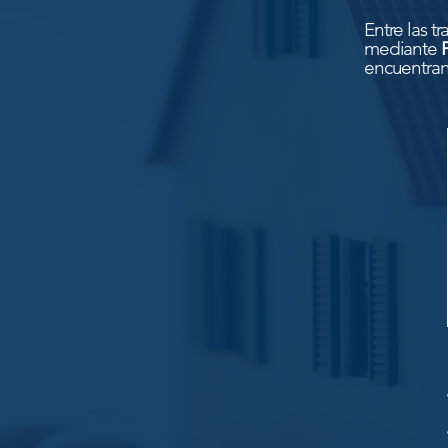
Entre las t
mediante
encuentran 