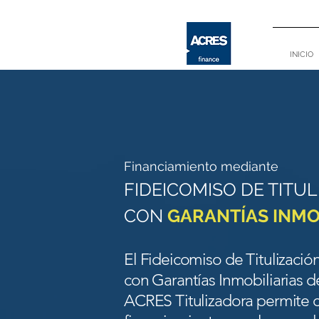
INICIO
Financiamiento mediante
FIDEICOMISO DE TITU
CON
GARANTÍAS INMO
El Fideicomiso de Titulizació
con Garantías Inmobiliarias 
ACRES Titulizadora permite 