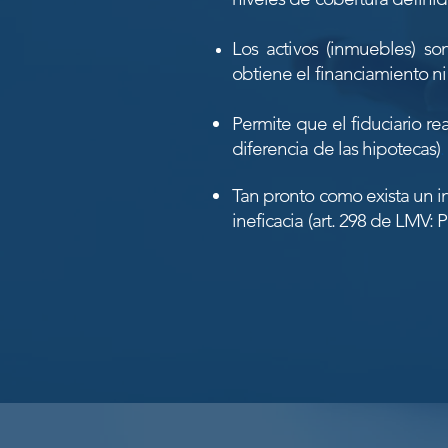
Los activos (inmuebles) s
obtiene el financiamiento ni
Permite que el fiduciario re
diferencia de las hipotecas)
.
Tan pronto como exista un in
ineficacia (art. 298 de LMV: P