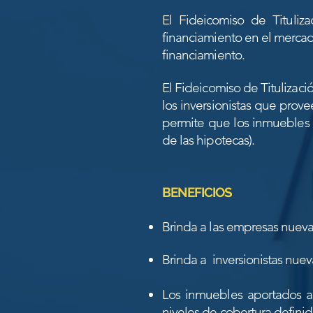
El Fideicomiso de Tituliz
financiamiento en el merca
financiamiento.
El Fideicomiso de Titulizaci
los inversionistas que prov
permite que los inmuebles s
de las hipotecas)
.
BENEFICIOS
Brinda a las empresas nueva
Brinda a inversionistas nueva
Los inmuebles aportados al
niveles de cobertura defini