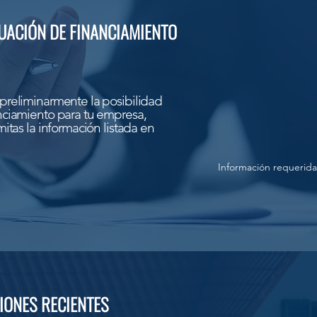
UACIÓN DE FINANCIAMIENTO
preliminarmente la posibilidad
nciamiento para tu empresa,
itas la información listada en
Información requerida
IONES RECIENTES