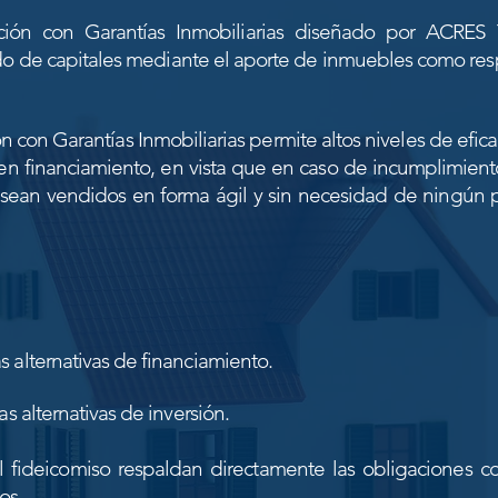
ación con Garantías Inmobiliarias diseñado por ACRES T
do de capitales mediante el aporte de inmuebles como res
ón con Garantías Inmobiliarias permite altos niveles de efic
een financiamiento, en vista que en caso de incumplimient
ean vendidos en forma ágil y sin necesidad de ningún pro
s alternativas de financiamiento
.
s alternativas de inversión.
 fideicomiso
respaldan directamente las obligaciones c
dos.