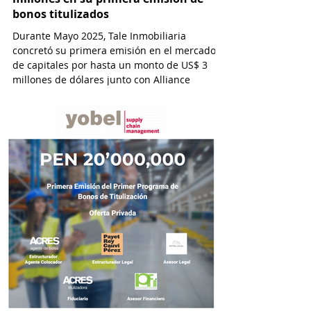
bonos titulizados
Durante Mayo 2025, Tale Inmobiliaria
concretó su primera emisión en el mercado
de capitales por hasta un monto de US$ 3
millones de dólares junto con Alliance
Capital y con la asesoría de ACRES
Titulizadora y por el estudio Osorio & Valdez
abogados.