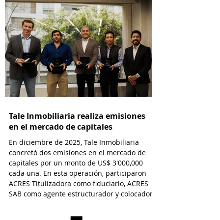
Tale Inmobiliaria realiza emisiones
en el mercado de capitales
En diciembre de 2025, Tale Inmobiliaria
concretó dos emisiones en el mercado de
capitales por un monto de US$ 3'000,000
cada una. En esta operación, participaron
ACRES Titulizadora como fiduciario, ACRES
SAB como agente estructurador y colocador,
y EY Law como asesor legal.