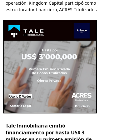
operación, Kingdom Capital participó como
estructurador financiero, ACRES Titulizadora
como Fiduciario, ACRES SAB como Agente
Estructurador y Lau-Tam & Walde como
asesor legal.
Tale Inmobiliaria emitió
financiamiento por hasta US$ 3
millones en su primera emisión de