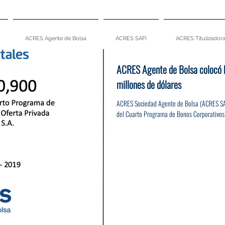
ACRES Agente de Bolsa
ACRES SAFI
ACRES Titulizador
ACRES Agente de Bolsa colocó b
millones de dólares
ACRES Sociedad Agente de Bolsa (ACRES SAB)
del Cuarto Programa de Bonos Corporativos