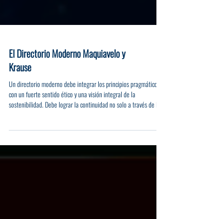
El Directorio Moderno Maquiavelo y
Krause
Un directorio moderno debe integrar los principios pragmáticos
con un fuerte sentido ético y una visión integral de la
sostenibilidad. Debe lograr la continuidad no solo a través de la
astucia y la estrategia, sino también a través de la integridad,
construyendo así empresas verdaderamente resilientes, con
propósito y socialmente responsables.