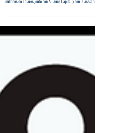
primera emisión de bonos titulizados
Durante Mayo 2025, Tale Inmobiliaria concretó su primera
emisión en el mercado de capitales por hasta un monto de US$ 3
millones de dólares junto con Alliance Capital y con la asesoría
de ACRES Titulizadora y por el estudio Osorio & Valdez
abogados.