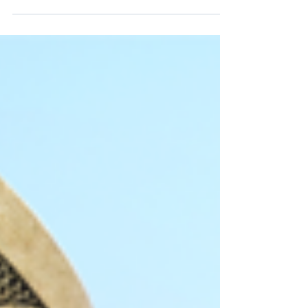
nuevo proyecto inmobiliario, a través de su Fondo de Inversión
Capital...