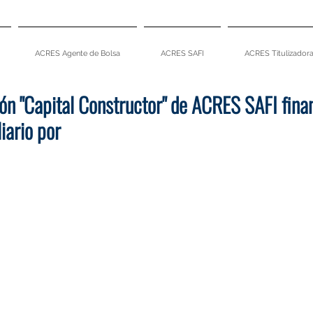
ACRES Agente de Bolsa
ACRES SAFI
ACRES Titulizador
ón "Capital Constructor" de ACRES SAFI fina
iario por