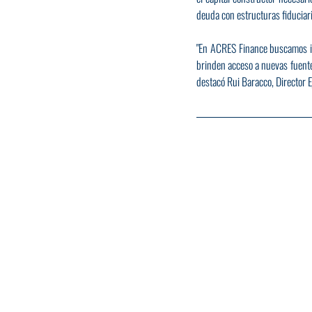
deuda con estructuras fiduciari
"En ACRES Finance buscamos i
brinden acceso a nuevas fuente
destacó Rui Baracco, Director 