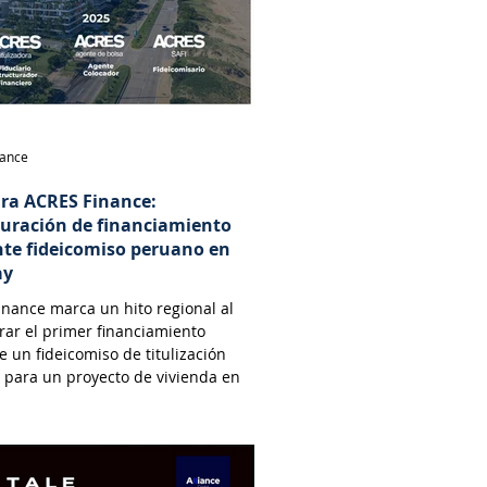
nance
ara ACRES Finance:
turación de financiamiento
te fideicomiso peruano en
ay
nance marca un hito regional al
rar el primer financiamiento
 un fideicomiso de titulización
 para un proyecto de vivienda en
.