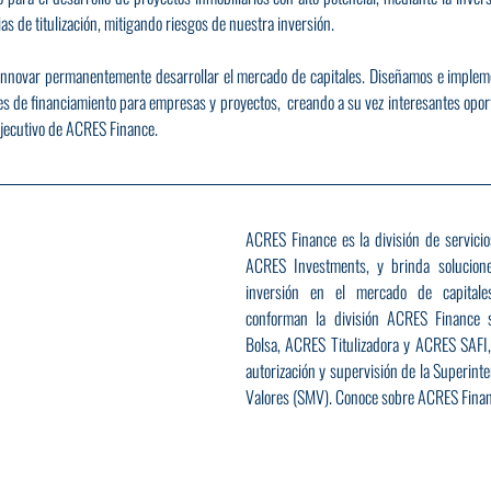
as de titulización, mitigando riesgos de nuestra inversión.
nnovar permanentemente desarrollar el mercado de capitales. Diseñamos e implem
s de financiamiento para empresas y proyectos,  creando a su vez interesantes oport
Ejecutivo de ACRES Finance.
ACRES Finance es la división de servicio
ACRES Investments, y brinda solucione
inversión en el mercado de capitale
conforman la división ACRES Finance
Bolsa, ACRES Titulizadora y ACRES SAFI, 
autorización y supervisión de la Superint
Valores (SMV). Conoce sobre ACRES Finan