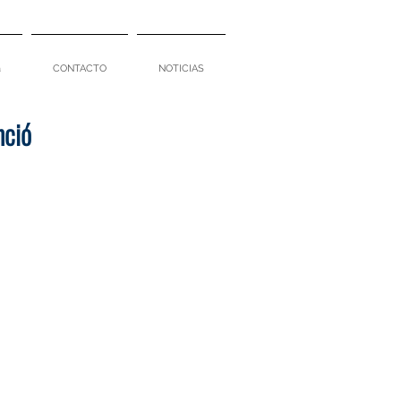
a
CONTACTO
NOTICIAS
nció