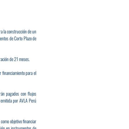
a la construcción de un 
ntos de Corto Plazo de 
uración de 21 meses.
 financiamiento para el 
rán pagados con flujos 
 emitida por AVLA Perú 
como objetivo financiar 
sión en instrumentos de 