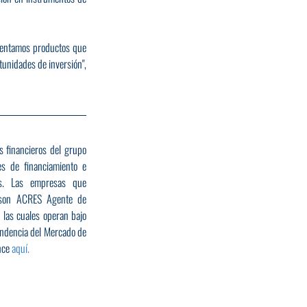
entamos productos que 
unidades de inversión", 
s financieros del grupo 
s de financiamiento e 
s. Las empresas que 
 son ACRES Agente de 
las cuales operan bajo 
endencia del Mercado de 
ce 
aquí. 