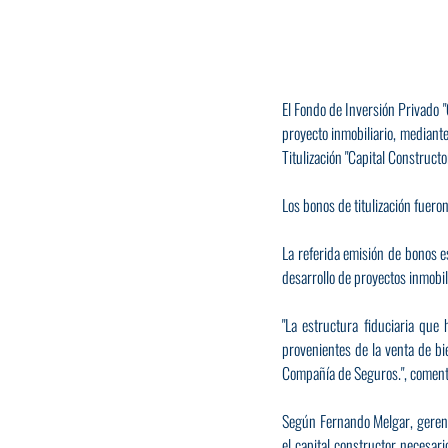
El Fondo de Inversión Privado "
proyecto inmobiliario, mediant
Titulización "Capital Constructor
Los bonos de titulización fuer
La referida emisión de bonos e
desarrollo de proyectos inmobil
"La estructura fiduciaria que
provenientes de la venta de bi
Compañía de Seguros.", comentó
Según Fernando Melgar, gerente
el capital constructor necesari