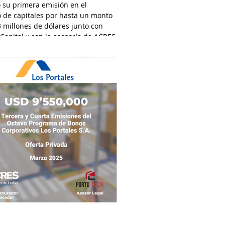
 su primera emisión en el
 de capitales por hasta un monto
 millones de dólares junto con
 Capital y con la asesoría de ACRES
dora y por el estudio Osorio &
abogados.