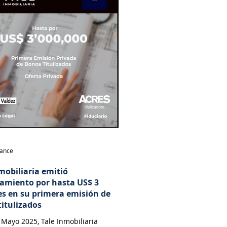
nance
mobiliaria emitió
iamiento por hasta US$ 3
es en su primera emisión de
titulizados
Mayo 2025, Tale Inmobiliaria