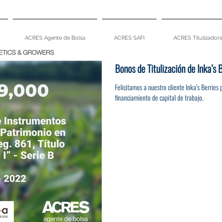
ACRES Agente de Bolsa
ACRES SAFI
ACRES Titulizador
Bonos de Titulización de Inka’s
Felicitamos a nuestro cliente Inka’s Berrie
financiamiento de capital de trabajo.