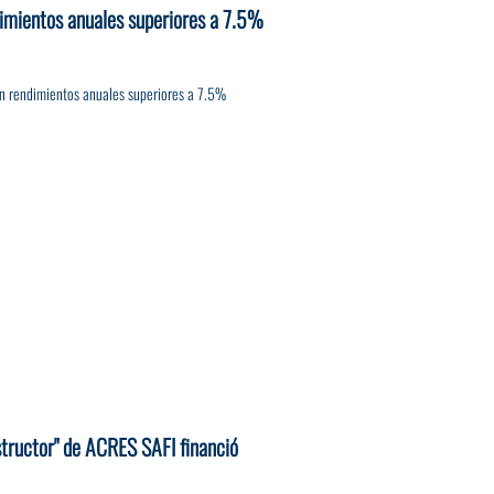
imientos anuales superiores a 7.5%
n rendimientos anuales superiores a 7.5%
structor" de ACRES SAFI financió