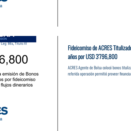
Fideicomiso de ACRES Titulizad
años por USD 3'796,800
ACRES Agente de Bolsa colocó bonos tituli
referida operación permitió proveer financia