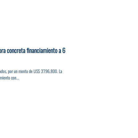
ora concreta financiamiento a 6
zados, por un monto de US$ 3'796,800. La
miento con...