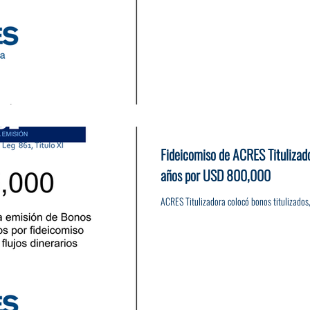
Fideicomiso de ACRES Titulizad
años por USD 800,000
ACRES Titulizadora colocó bonos titulizado