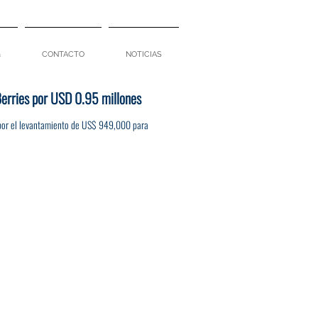
a
CONTACTO
NOTICIAS
 Berries por USD 0.95 millones
s por el levantamiento de US$ 949,000 para