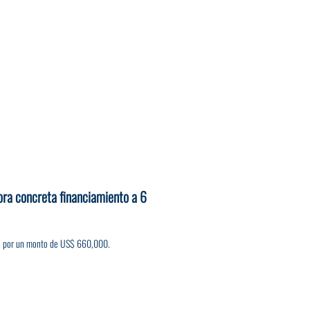
ora concreta financiamiento a 6
s, por un monto de US$ 660,000.