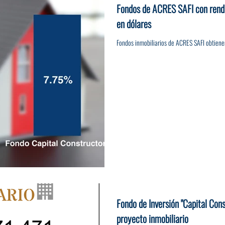
Fondos de ACRES SAFI con rend
en dólares
Fondos inmobiliarios de ACRES SAFI obtiene
Fondo de Inversión "Capital Con
proyecto inmobiliario