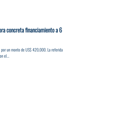
ora concreta financiamiento a 6
s, por un monto de US$ 420,000. La referida
n el...