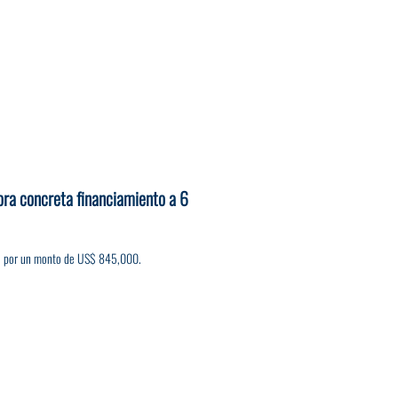
ora concreta financiamiento a 6
s, por un monto de US$ 845,000.