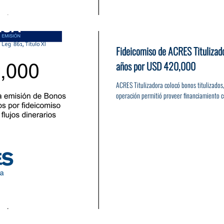
Fideicomiso de ACRES Titulizad
años por USD 420,000
ACRES Titulizadora colocó bonos titulizado
operación permitió proveer financiamiento co