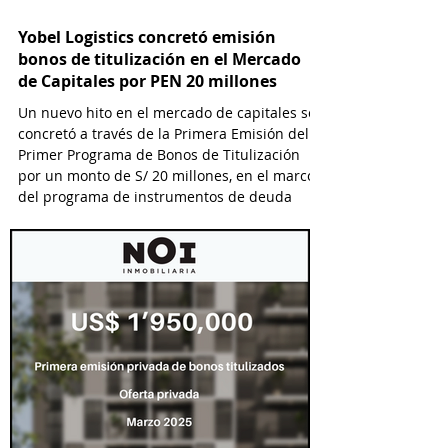
Yobel Logistics concretó emisión
bonos de titulización en el Mercado
de Capitales por PEN 20 millones
Un nuevo hito en el mercado de capitales se
concretó a través de la Primera Emisión del
Primer Programa de Bonos de Titulización
por un monto de S/ 20 millones, en el marco
del programa de instrumentos de deuda
titulizada que financia a Yobel SCM Logistics
S.A., el cual permitirá emisiones hasta por S/
25 millones.