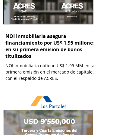
NOI Inmobiliaria asegura
financiamiento por US$ 1.95 millones
en su primera emisión de bonos
titulizados
NOI Inmobiliaria obtiene US$ 1.95 MM en su
primera emisión en el mercado de capitales
con el respaldo de ACRES.