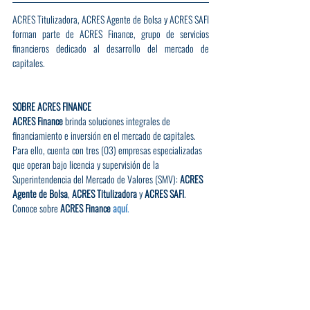
ACRES Titulizadora, ACRES Agente de Bolsa y ACRES SAFI 
forman parte de ACRES Finance, grupo de servicios 
financieros dedicado al desarrollo del mercado de 
capitales.
SOBRE ACRES FINANCE
ACRES Finance
 brinda soluciones integrales de 
financiamiento e inversión en el mercado de capitales. 
Para ello, cuenta con tres (03) empresas especializadas 
que operan bajo licencia y supervisión de la 
Superintendencia del Mercado de Valores (SMV): 
ACRES 
Agente de Bolsa
, 
ACRES Titulizadora
 y 
ACRES SAFI
. 
Conoce sobre 
ACRES Finance 
aquí
.