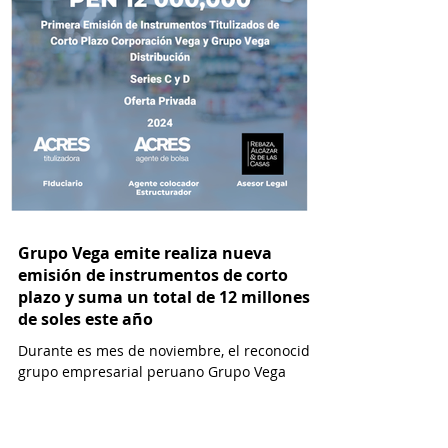
Grupo Vega emite realiza nueva
emisión de instrumentos de corto
plazo y suma un total de 12 millones
de soles este año
Durante es mes de noviembre, el reconocido
grupo empresarial peruano Grupo Vega
realizó una nueva operación en el mercado
de capitales,...