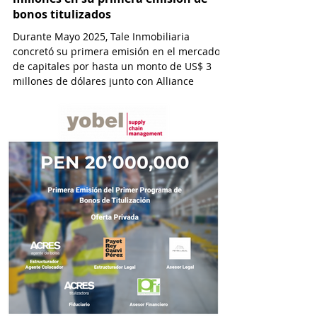
bonos titulizados
Durante Mayo 2025, Tale Inmobiliaria
concretó su primera emisión en el mercado
de capitales por hasta un monto de US$ 3
millones de dólares junto con Alliance
Capital y con la asesoría de ACRES
Titulizadora y por el estudio Osorio & Valdez
abogados.