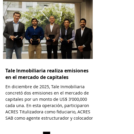
Tale Inmobiliaria realiza emisiones
en el mercado de capitales
En diciembre de 2025, Tale Inmobiliaria
concretó dos emisiones en el mercado de
capitales por un monto de US$ 3'000,000
cada una. En esta operación, participaron
ACRES Titulizadora como fiduciario, ACRES
SAB como agente estructurador y colocador,
y EY Law como asesor legal.