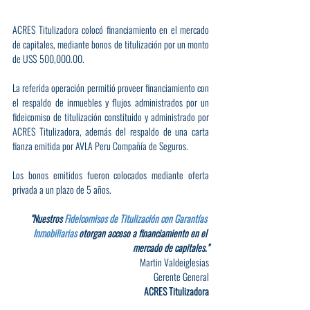
ACRES Titulizadora colocó financiamiento en el mercado 
de capitales, mediante bonos de titulización por un monto 
de US$ 500,000.00.
La referida operación permitió proveer financiamiento con 
el respaldo de inmuebles y flujos administrados por un 
fideicomiso de titulización constituido y administrado por 
ACRES Titulizadora, además del respaldo de una carta 
fianza emitida por AVLA Peru Compañía de Seguros.
Los bonos emitidos fueron colocados mediante oferta 
privada a un plazo de 5 años.
"Nuestros 
Fideicomisos de Titulización con Garantías 
Inmobiliarias
 otorgan acceso a financiamiento en el 
mercado de capitales."
Martin Valdeiglesias
Gerente General
ACRES Titulizadora