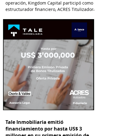
operación, Kingdom Capital participó como
estructurador financiero, ACRES Titulizadora
como Fiduciario, ACRES SAB como Agente
Estructurador y Lau-Tam & Walde como
asesor legal.
Tale Inmobiliaria emitió
financiamiento por hasta US$ 3
millones en su primera emisión de