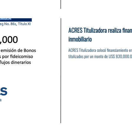
ACRES Titulizadora realiza fina
inmobiliario
ACRES Titulizadora colocó financiamiento e
titulizados por un monto de US$ 830,000.00