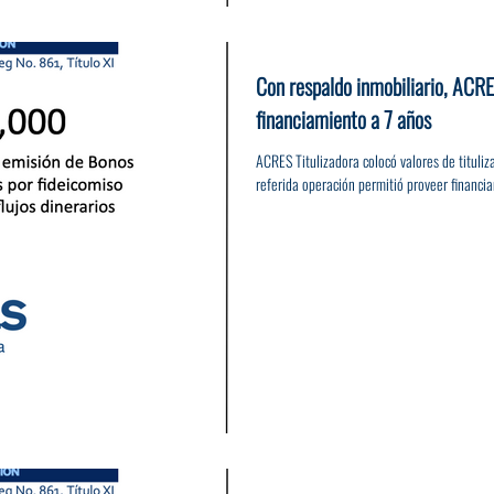
Con respaldo inmobiliario, ACR
financiamiento a 7 años
ACRES Titulizadora colocó valores de titul
referida operación permitió proveer financia