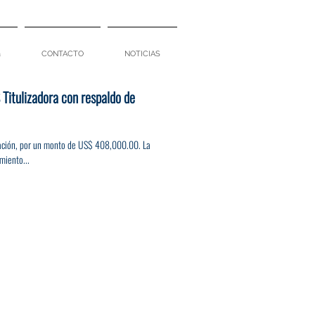
a
CONTACTO
NOTICIAS
Titulizadora con respaldo de
ización, por un monto de US$ 408,000.00. La
miento...