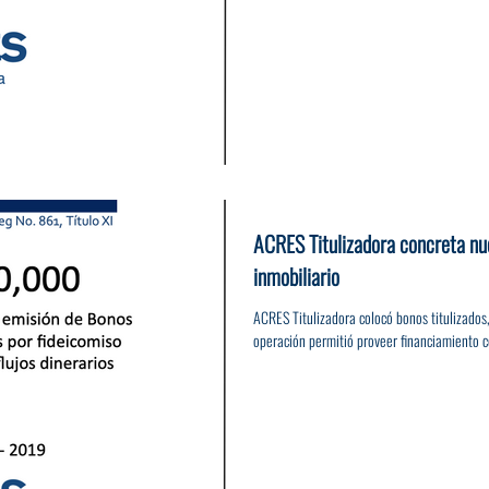
ACRES Titulizadora concreta nu
inmobiliario
ACRES Titulizadora colocó bonos titulizado
operación permitió proveer financiamiento c