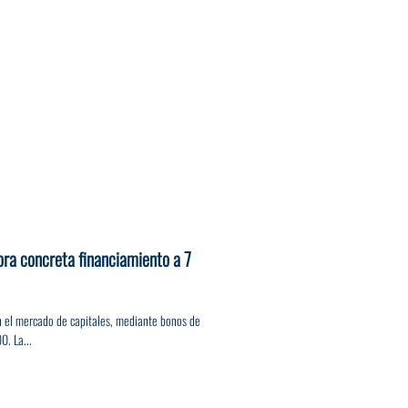
ora concreta financiamiento a 7
n el mercado de capitales, mediante bonos de
. La...