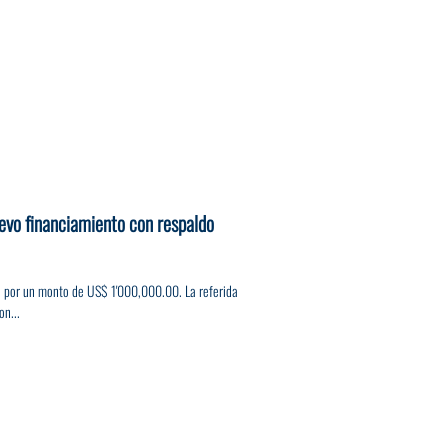
evo financiamiento con respaldo
s, por un monto de US$ 1'000,000.00. La referida
on...