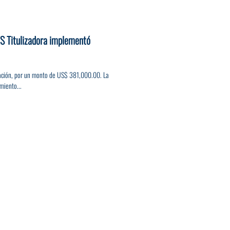
ES Titulizadora implementó
ización, por un monto de US$ 381,000.00. La
miento...