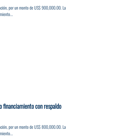
ización, por un monto de US$ 900,000.00. La
miento...
o financiamiento con respaldo
ización, por un monto de US$ 800,000.00. La
miento...