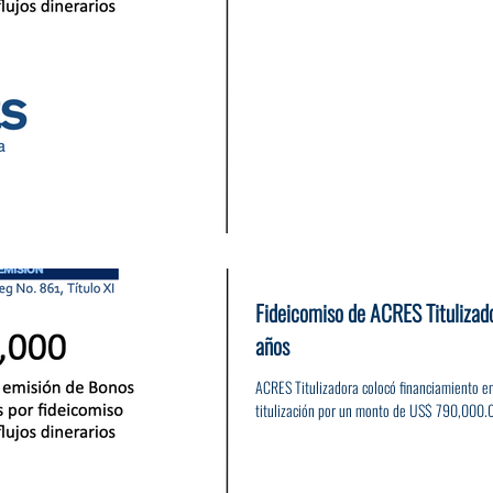
Fideicomiso de ACRES Titulizad
años
ACRES Titulizadora colocó financiamiento e
titulización por un monto de US$ 790,000.00