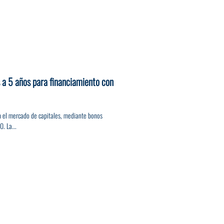
 a 5 años para financiamiento con
n el mercado de capitales, mediante bonos
. La...