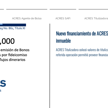
ACRES Agente de Bolsa
ACRES SAFI
ACRES Titulizador
Nuevo financiamiento de ACRES 
inmueble
ACRES Titulizadora colocó valores de titul
referida operación permitió proveer financia