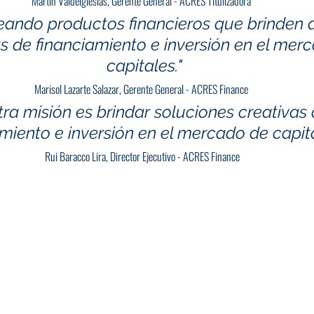
Martin Valdeiglesias, Gerente General - ACRES Titulizadora  
eando productos financieros que brinden 
as de financiamiento e inversión en el mer
capitales."
Marisol Lazarte Salazar, Gerente General - ACRES Finance  
ra misión es brindar soluciones creativas 
miento e inversión en el mercado de capita
Rui Baracco Lira, Director Ejecutivo - ACRES Finance 