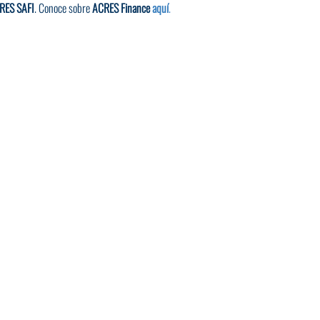
RES SAFI
. Conoce sobre 
ACRES Finance 
aquí
.