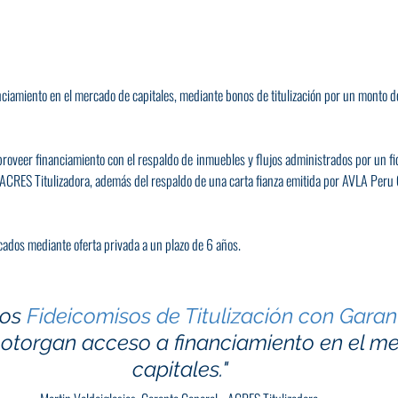
nciamiento en el mercado de capitales, mediante bonos de titulización por un mont
proveer financiamiento con el respaldo de inmuebles y flujos administrados por un fid
 ACRES Titulizadora, además del respaldo de una carta fianza emitida por AVLA Per
cados mediante oferta privada a un plazo de 6 años.
os 
Fideicomisos de Titulización con Garan
 otorgan acceso a financiamiento en el m
capitales." 