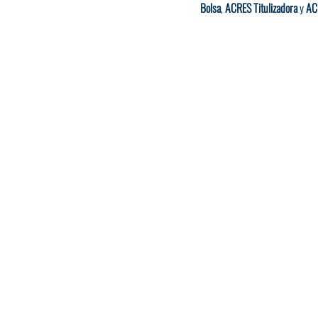
Bolsa
, 
ACRES Titulizadora
 y 
AC