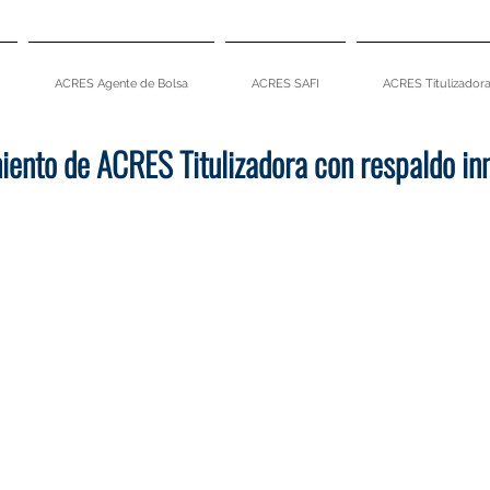
ACRES Agente de Bolsa
ACRES SAFI
ACRES Titulizador
ento de ACRES Titulizadora con respaldo inm