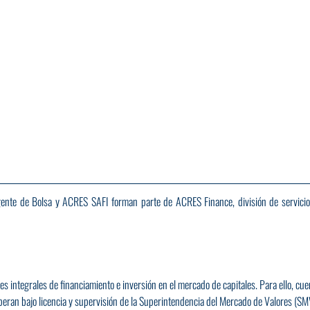
nte de Bolsa y ACRES SAFI forman parte de ACRES Finance, división de servicios
es integrales de financiamiento e inversión en el mercado de capitales. Para ello, cue
eran bajo licencia y supervisión de la Superintendencia del Mercado de Valores (SMV