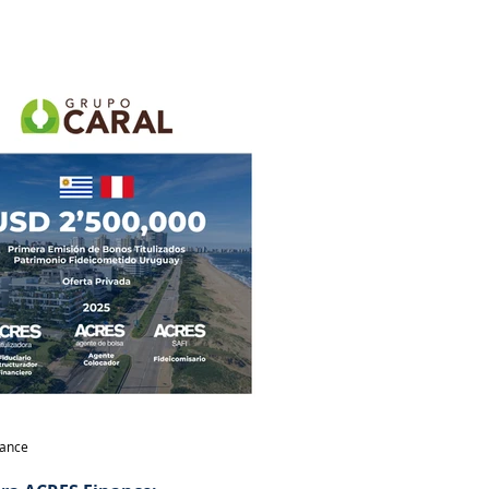
nance