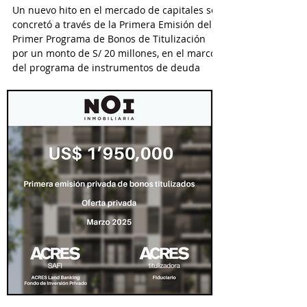
Un nuevo hito en el mercado de capitales se
concretó a través de la Primera Emisión del
Primer Programa de Bonos de Titulización
por un monto de S/ 20 millones, en el marco
del programa de instrumentos de deuda
titulizada que financia a Yobel SCM Logistics
S.A., el cual permitirá emisiones hasta por S/
25 millones.