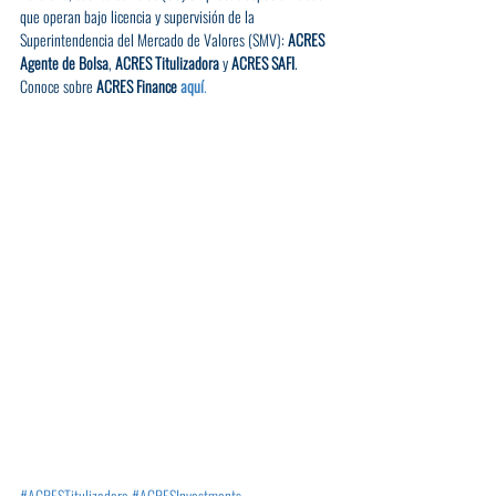
que operan bajo licencia y supervisión de la 
Superintendencia del Mercado de Valores (SMV): 
ACRES 
Agente de Bolsa
, 
ACRES Titulizadora
 y 
ACRES SAFI
. 
Conoce sobre 
ACRES Finance 
aquí
.
#ACRESTitulizadora
#ACRESInvestments