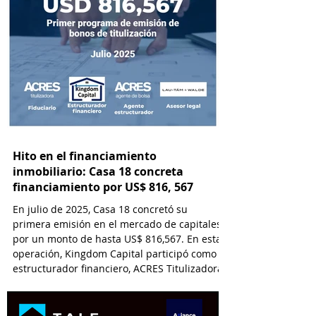
Hito en el financiamiento
inmobiliario: Casa 18 concreta
financiamiento por US$ 816, 567
En julio de 2025, Casa 18 concretó su
primera emisión en el mercado de capitales
por un monto de hasta US$ 816,567. En esta
operación, Kingdom Capital participó como
estructurador financiero, ACRES Titulizadora
como Fiduciario, ACRES SAB como Agente
Estructurador y Lau-Tam & Walde como
asesor legal.