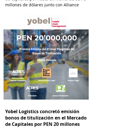
millones de dólares junto con Alliance
Capital y con la asesoría de ACRES
Titulizadora y por el estudio Osorio & Valdez
abogados.
Yobel Logistics concretó emisión
bonos de titulización en el Mercado
de Capitales por PEN 20 millones