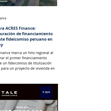
nance
ara ACRES Finance:
turación de financiamiento
te fideicomiso peruano en
ay
nance marca un hito regional al
rar el primer financiamiento
 un fideicomiso de titulización
 para un proyecto de vivienda en
.