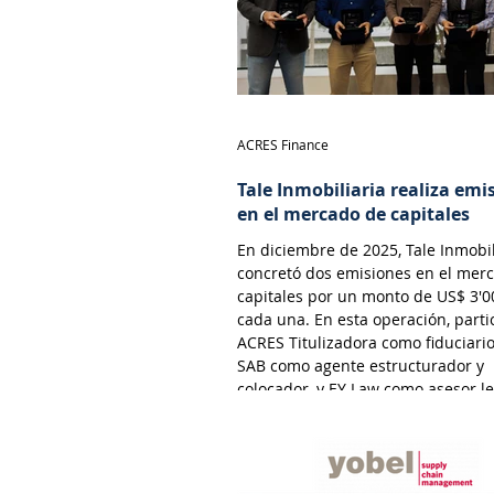
ACRES Finance
Tale Inmobiliaria realiza emi
en el mercado de capitales
En diciembre de 2025, Tale Inmobil
concretó dos emisiones en el mer
capitales por un monto de US$ 3'0
cada una. En esta operación, parti
ACRES Titulizadora como fiduciari
SAB como agente estructurador y
colocador, y EY Law como asesor le