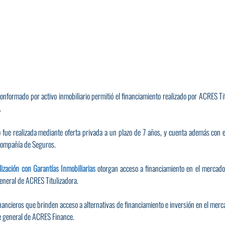
conformado por activo inmobiliario permitió el financiamiento realizado por ACRES Ti
.
 fue realizada mediante oferta privada a un plazo de 7 años, y cuenta además con e
Compañía de Seguros.
lización con Garantías Inmobiliarias
 otorgan acceso a financiamiento en el mercado 
general de ACRES Titulizadora.
ncieros que brinden acceso a alternativas de financiamiento e inversión en el mercado
te general de ACRES Finance.