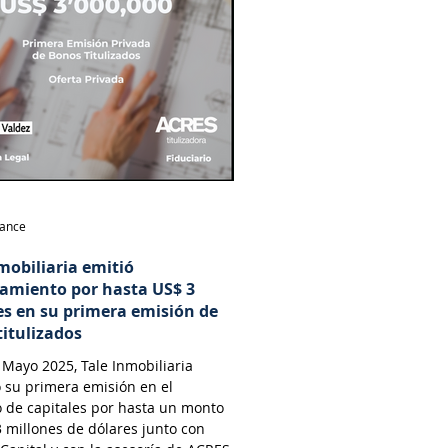
nance
mobiliaria emitió
iamiento por hasta US$ 3
es en su primera emisión de
titulizados
Mayo 2025, Tale Inmobiliaria
 su primera emisión en el
 de capitales por hasta un monto
 millones de dólares junto con