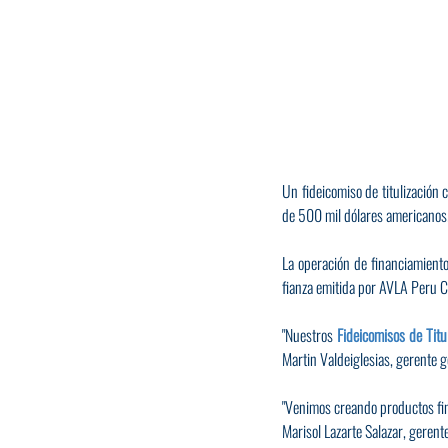
Un fideicomiso de titulización 
de 500 mil dólares americanos
La operación de financiamiento
fianza emitida por AVLA Peru 
"Nuestros 
Fideicomisos de Titu
Martin Valdeiglesias, gerente 
"Venimos creando productos fina
Marisol Lazarte Salazar, geren