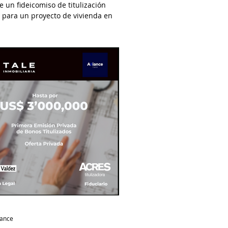
 un fideicomiso de titulización
 para un proyecto de vivienda en
.
nance