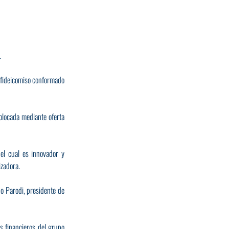
.
 fideicomiso conformado 
locada mediante oferta 
l cual es innovador y 
izadora.
 Parodi, presidente de 
 financieros del grupo 