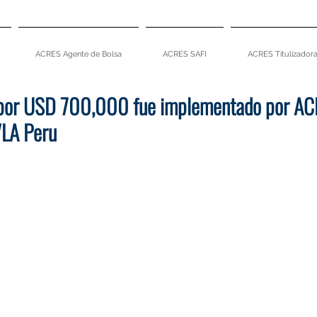
ACRES Agente de Bolsa
ACRES SAFI
ACRES Titulizador
 por USD 700,000 fue implementado por A
VLA Peru