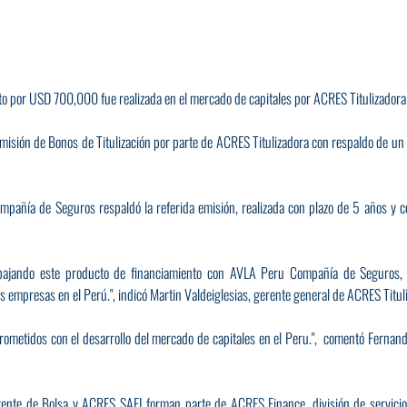
o por USD 700,000 fue realizada en el mercado de capitales por ACRES Titulizadora
 emisión de Bonos de Titulización por parte de ACRES Titulizadora con respaldo de un
pañía de Seguros respaldó la referida emisión, realizada con plazo de 5 años y co
abajando este producto de financiamiento con AVLA Peru Compañía de Seguros, e
empresas en el Perú.", indicó Martin Valdeiglesias, gerente general de ACRES Titul
etidos con el desarrollo del mercado de capitales en el Peru.",  comentó Fernando
nte de Bolsa y ACRES SAFI forman parte de ACRES Finance, división de servicios