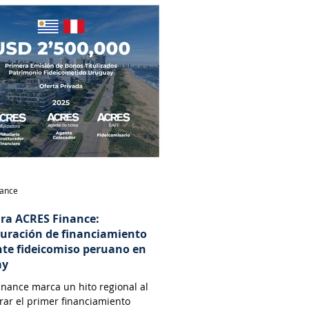
nance
ara ACRES Finance:
turación de financiamiento
te fideicomiso peruano en
ay
nance marca un hito regional al
rar el primer financiamiento