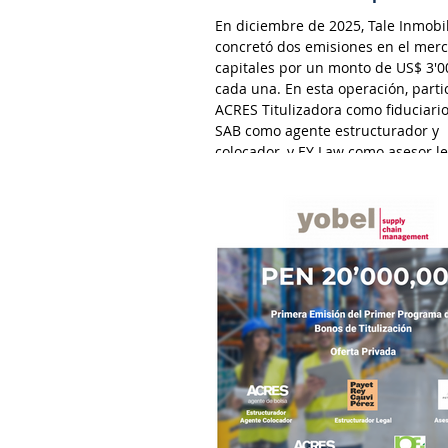
En diciembre de 2025, Tale Inmobil
concretó dos emisiones en el mer
capitales por un monto de US$ 3'0
cada una. En esta operación, parti
ACRES Titulizadora como fiduciari
SAB como agente estructurador y
colocador, y EY Law como asesor le