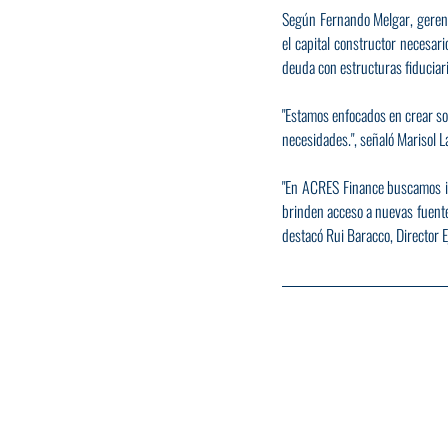
Según Fernando Melgar, gerente
el capital constructor necesari
deuda con estructuras fiduciari
"Estamos enfocados en crear so
necesidades.", señaló Marisol 
"En ACRES Finance buscamos i
brinden acceso a nuevas fuente
destacó Rui Baracco, Director 