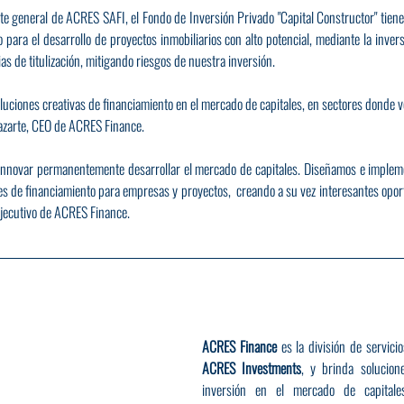
 general de ACRES SAFI, el Fondo de Inversión Privado "Capital Constructor" tiene 
o para el desarrollo de proyectos inmobiliarios con alto potencial, mediante la inver
as de titulización, mitigando riesgos de nuestra inversión.
luciones creativas de financiamiento en el mercado de capitales, en sectores donde v
Lazarte, CEO de ACRES Finance.
nnovar permanentemente desarrollar el mercado de capitales. Diseñamos e implem
s de financiamiento para empresas y proyectos,  creando a su vez interesantes oport
Ejecutivo de ACRES Finance.
ACRES Finance
ACRES Investments
, y brinda solucion
inversión en el mercado de capitale