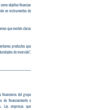
como objetivo financiar 
sión en instrumentos de 
emos que existen claras 
entamos productos que 
unidades de inversión", 
 es la división de servicios financieros del grupo 
es de financiamiento e 
s. Las empresas que 