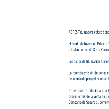
ACRES Titulizadora colocó bonos
El Fondo de Inversión Privado 
e Instrumentos de Corto Plazo d
Los bonos de titulización fuero
La referida emisión de bonos e
desarrollo de proyectos inmobil
"La estructura fiduciaria que
provenientes de la venta de bi
Compañía de Seguros.", comentó