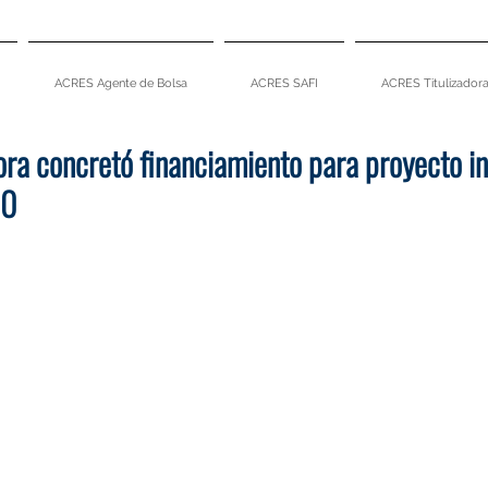
ACRES Agente de Bolsa
ACRES SAFI
ACRES Titulizador
ra concretó financiamiento para proyecto in
00