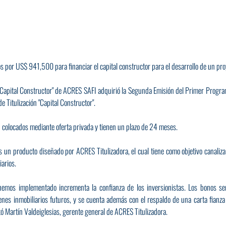
 por US$ 941,500 para financiar el capital constructor para el desarrollo de un proy
"Capital Constructor" de ACRES SAFI adquirió la Segunda Emisión del Primer Progra
e Titulización "Capital Constructor".
n colocados mediante oferta privada y tienen un plazo de 24 meses.
s un producto diseñado por ACRES Titulizadora, el cual tiene como objetivo canalizar
iarios.
 hemos implementado incrementa la confianza de los inversionistas. Los bonos se
enes inmobiliarios futuros, y se cuenta además con el respaldo de una carta fianza
 Martín Valdeiglesias, gerente general de ACRES Titulizadora.