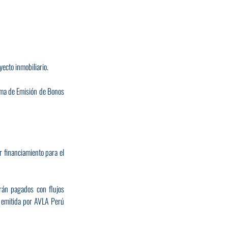
ecto inmobiliario.
ma de Emisión de Bonos 
 financiamiento para el 
rán pagados con flujos 
 emitida por AVLA Perú 