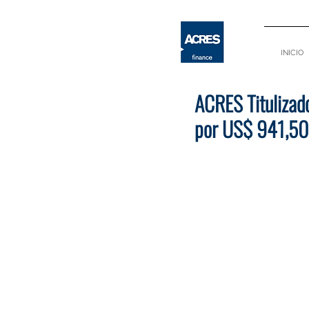
INICIO
ACRES Titulizado
por US$ 941,5