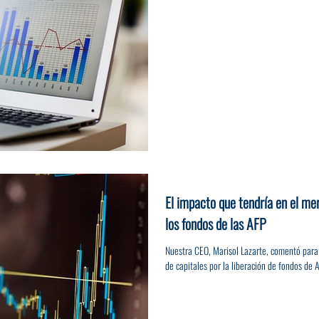
El impacto que tendría en el mer
los fondos de las AFP
Nuestra CEO, Marisol Lazarte, comentó para
de capitales por la liberación de fondos de 