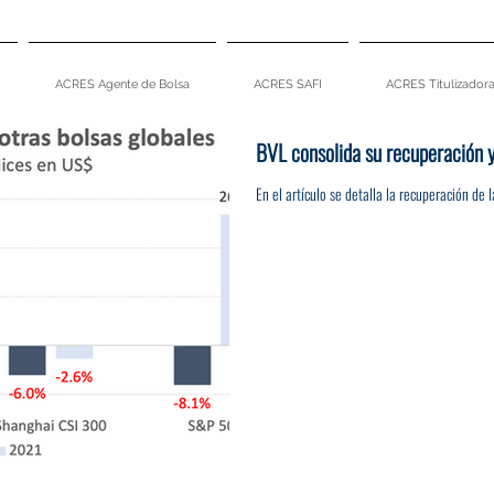
ACRES Agente de Bolsa
ACRES SAFI
ACRES Titulizador
BVL consolida su recuperación y
En el artículo se detalla la recuperación de