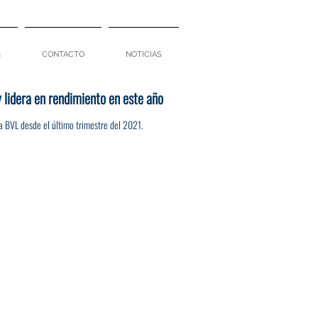
a
CONTACTO
NOTICIAS
 lidera en rendimiento en este año
 la BVL desde el último trimestre del 2021.