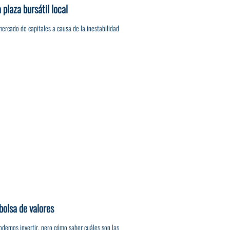
 plaza bursátil local
mercado de capitales a causa de la inestabilidad
 bolsa de valores
podemos invertir, pero cómo saber cuáles son las