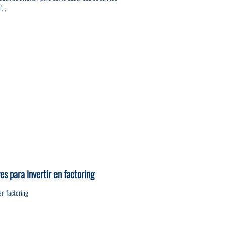
...
es para invertir en factoring
en factoring