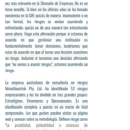
vez más relevante en la Dirección de Empresas. No es un 
tema sencillo. Si bien en los últimos años se ha tomado 
conciencia en la GIR, quizás de manera  inconsciente o no 
tan formal, los riesgos se venían asumiendo y 
enfrentando; quizás no de una manera tan estructurada 
como ahora. Hago esta afirmación porque si estamos de 
acuerdo en que gestionar una institución es 
fundamentalmente tomar decisiones, tendríamos que 
estar de acuerdo en que al tomar una decisión asumimos 
un riesgo. Inclusive si tomamos una decisión afirmando 
que “no vamos a asumir riesgos”, estamos asumiendo un 
riesgo.
La empresa australiana de consultoría en riesgos 
Notwithoutrisk Pty. Ltd. ha identificado 52 riesgos 
empresariales y los ha dividido en tres grandes grupos: 
Estratégicos, Financieros y Operacionales. Es una 
clasificación completa y puesta en un marco de fácil 
comprensión. Los que gusten pueden visitar su página 
web y conocer sobre su metodología. Definen riesgo como 
“
La posibilidad, probabilidad o amenaza de 