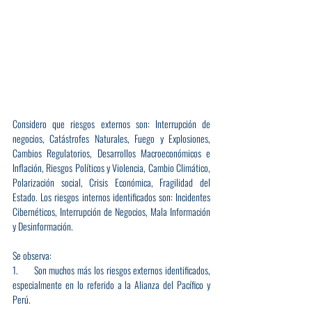
Considero que riesgos externos son: Interrupción de 
negocios, Catástrofes Naturales, Fuego y Explosiones, 
Cambios Regulatorios, Desarrollos Macroeconómicos e 
Inflación, Riesgos Políticos y Violencia, Cambio Climático, 
Polarización social, Crisis Económica, Fragilidad del 
Estado. Los riesgos internos identificados son: Incidentes 
Cibernéticos, Interrupción de Negocios, Mala Información 
y Desinformación.
Se observa:
1.      Son muchos más los riesgos externos identificados, 
especialmente en lo referido a la Alianza del Pacífico y 
Perú.