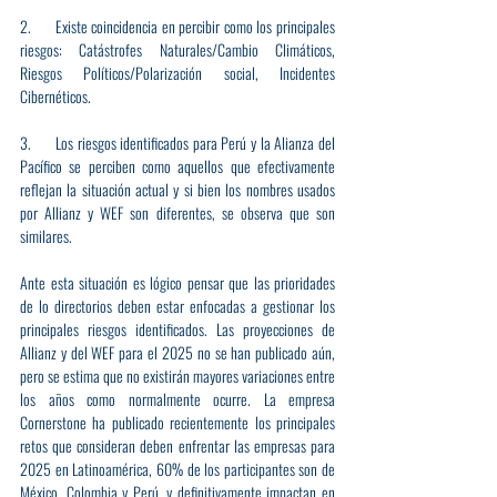
2.      Existe coincidencia en percibir como los principales 
riesgos: Catástrofes Naturales/Cambio Climáticos, 
Riesgos Políticos/Polarización social, Incidentes 
Cibernéticos.
3.      Los riesgos identificados para Perú y la Alianza del 
Pacífico se perciben como aquellos que efectivamente 
reflejan la situación actual y si bien los nombres usados 
por Allianz y WEF son diferentes, se observa que son 
similares.
Ante esta situación es lógico pensar que las prioridades 
de lo directorios deben estar enfocadas a gestionar los 
principales riesgos identificados. Las proyecciones de 
Allianz y del WEF para el 2025 no se han publicado aún, 
pero se estima que no existirán mayores variaciones entre 
los años como normalmente ocurre. La empresa 
Cornerstone ha publicado recientemente los principales 
retos que consideran deben enfrentar las empresas para 
2025 en Latinoamérica, 60% de los participantes son de 
México, Colombia y Perú, y definitivamente impactan en 