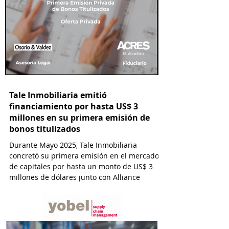
Tale Inmobiliaria emitió
financiamiento por hasta US$ 3
millones en su primera emisión de
bonos titulizados
Durante Mayo 2025, Tale Inmobiliaria
concretó su primera emisión en el mercado
de capitales por hasta un monto de US$ 3
millones de dólares junto con Alliance
Capital y con la asesoría de ACRES
Titulizadora y por el estudio Osorio & Valdez
abogados.