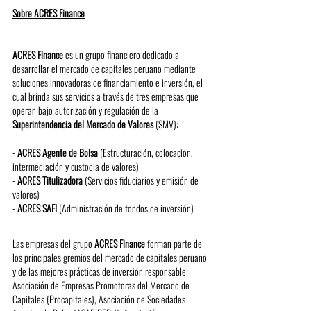
Sobre ACRES Finance
ACRES Finance
 es un grupo financiero dedicado a 
desarrollar el mercado de capitales peruano mediante 
soluciones innovadoras de financiamiento e inversión, el 
cual brinda sus servicios a través de tres empresas que 
operan bajo autorización y regulación de la 
Superintendencia del Mercado de Valores
 (SMV): 
- 
ACRES Agente de Bolsa
 (Estructuración, colocación, 
intermediación y custodia de valores)
- 
ACRES Titulizadora
 (Servicios fiduciarios y emisión de 
valores)
- 
ACRES SAFI
 (Administración de fondos de inversión)
Las empresas del grupo 
ACRES Finance
 forman parte de 
los principales gremios del mercado de capitales peruano 
y de las mejores prácticas de inversión responsable: 
Asociación de Empresas Promotoras del Mercado de 
Capitales (Procapitales), Asociación de Sociedades 