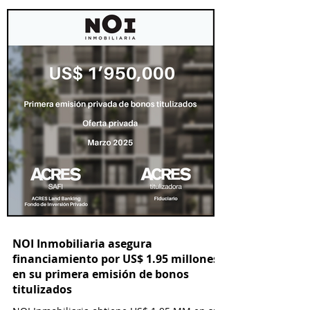
titulizada que financia a Yobel SCM Logistics
S.A., el cual permitirá emisiones hasta por S/
25 millones.
NOI Inmobiliaria asegura
financiamiento por US$ 1.95 millones
en su primera emisión de bonos
titulizados