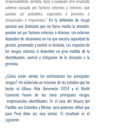
responsabilidad, pérdida, daño o cualquier otro resultado 
adverso causado por factores externos o internos, que 
puedan ser probables, esperados o previstos o 
inesperados e imprevistos.” 
En la definición de riesgo 
aparece una distinción que me llama mucho la atención, 
pueden ser por factores externos o internos. Los externos 
dependen de situaciones en las que nuestra capacidad de 
gestión, prevención y control es limitada. Los impactos de 
los riesgos internos sí dependen en gran medida de la 
identificación, control y mitigación de la dirección y la 
gerencia.
¿Cómo están viendo las instituciones los principales 
riesgos? He elaborado un resumen de los estudios que ha 
hecho el Allianz Risk Barometer 2024 y el World 
Economic Forum de los cinco principales riesgos 
 empresariales identificados. En el caso del Alianza del 
Pacifico son Colombia y México, pero podemos influir que 
para Perú debe ser muy similar. El resultado es el 
siguiente: