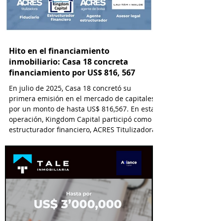
Hito en el financiamiento
inmobiliario: Casa 18 concreta
financiamiento por US$ 816, 567
En julio de 2025, Casa 18 concretó su
primera emisión en el mercado de capitales
por un monto de hasta US$ 816,567. En esta
operación, Kingdom Capital participó como
estructurador financiero, ACRES Titulizadora
como Fiduciario, ACRES SAB como Agente
Estructurador y Lau-Tam & Walde como
asesor legal.