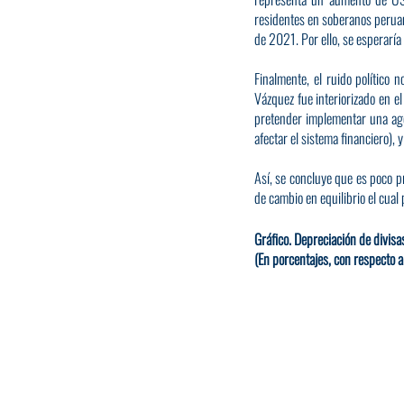
residentes en soberanos peru
de 2021. Por ello, se esperarí
Finalmente, el ruido político 
Vázquez fue interiorizado en e
pretender implementar una age
afectar el sistema financiero), 
Así, se concluye que es poco pr
de cambio en equilibrio el cua
Gráfico. Depreciación de divis
(En porcentajes, con respecto al