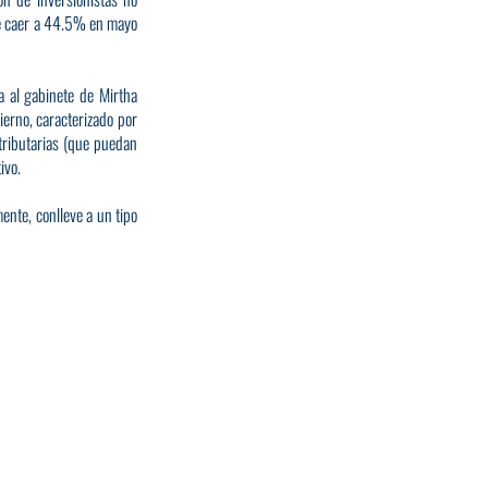
 caer a 44.5% en mayo 
a al gabinete de Mirtha 
erno, caracterizado por 
ributarias (que puedan 
ivo.
nte, conlleve a un tipo 