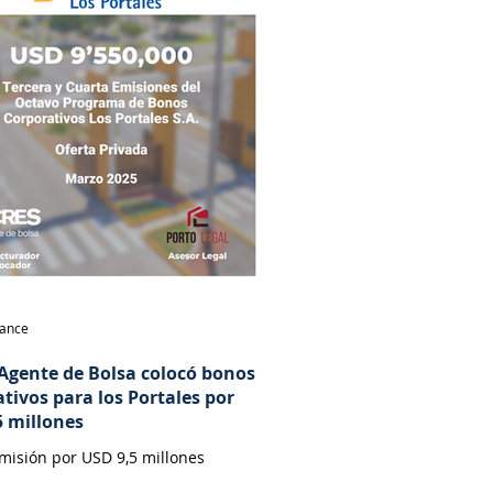
nance
Agente de Bolsa colocó bonos
tivos para los Portales por
5 millones
misión por USD 9,5 millones