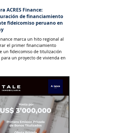
ara ACRES Finance:
turación de financiamiento
te fideicomiso peruano en
ay
nance marca un hito regional al
rar el primer financiamiento
 un fideicomiso de titulización
 para un proyecto de vivienda en
.