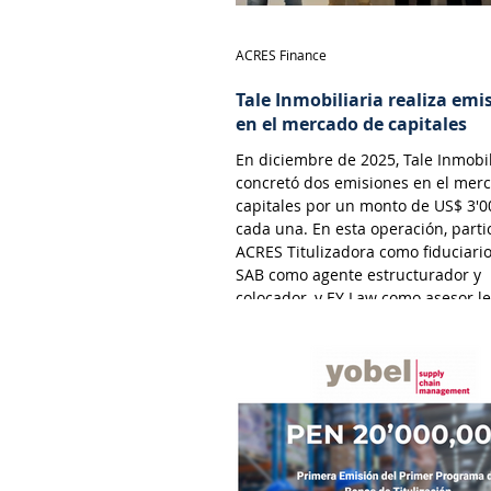
ACRES Finance
Tale Inmobiliaria realiza emi
en el mercado de capitales
En diciembre de 2025, Tale Inmobil
concretó dos emisiones en el mer
capitales por un monto de US$ 3'0
cada una. En esta operación, parti
ACRES Titulizadora como fiduciari
SAB como agente estructurador y
colocador, y EY Law como asesor le