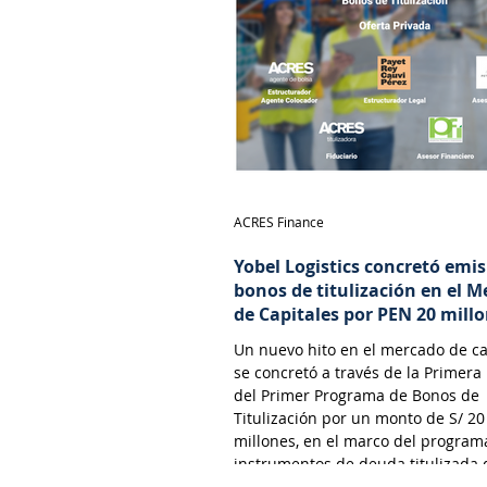
ACRES Finance
Yobel Logistics concretó emi
bonos de titulización en el 
de Capitales por PEN 20 mill
Un nuevo hito en el mercado de ca
se concretó a través de la Primera
del Primer Programa de Bonos de
Titulización por un monto de S/ 20
millones, en el marco del program
instrumentos de deuda titulizada
financia a Yobel SCM Logistics S.A.,