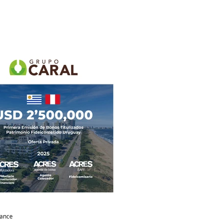
nance