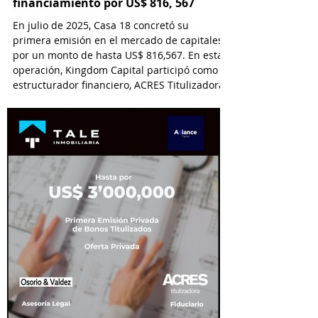
financiamiento por US$ 816, 567
En julio de 2025, Casa 18 concretó su
primera emisión en el mercado de capitales
por un monto de hasta US$ 816,567. En esta
operación, Kingdom Capital participó como
estructurador financiero, ACRES Titulizadora
como Fiduciario, ACRES SAB como Agente
Estructurador y Lau-Tam & Walde como
asesor legal.