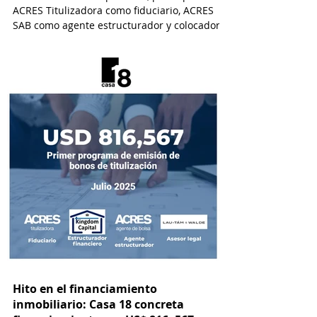
ACRES Titulizadora como fiduciario, ACRES
SAB como agente estructurador y colocador,
y EY Law como asesor legal.
Hito en el financiamiento
inmobiliario: Casa 18 concreta