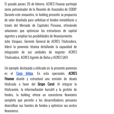
El pasado jueves 26 de febrero, ACRES Finance participó 
como patrocinador de la Reunión de Asociados de CODIP. 
Durante este encuentro, la holding presentó su propuesta 
de valor diseñada para sofisticar el fondeo inmobiliario a 
través del Mercado de Capitales Peruano, ofreciendo 
soluciones que optimizan las estructuras de capital 
vigentes y amplían las posibilidades de financiamiento.
Julio Vásquez, Gerente General de ACRES Titulizadora, 
lideró la ponencia técnica detallando la capacidad de 
integración de sus unidades de negocio: ACRES 
Titulizadora, ACRES Agente de Bolsa y ACRES SAFI.
Un ejemplo destacado y utilizado en la presente ponencia 
es el 
Caso Intipa
. En esta operación, 
ACRES 
Finance
 diseñó y estructuró una emisión de deuda 
titulizada a favor del 
Grupo Caral
: Al integrar la 
titulización, la intermediación bursátil y la gestión de 
fondos, la holding ofrece un ecosistema financiero 
completo que permite a los desarrolladores peruanos 
diversificar sus fuentes de fondeo y optimizar sus costos 
financieros.