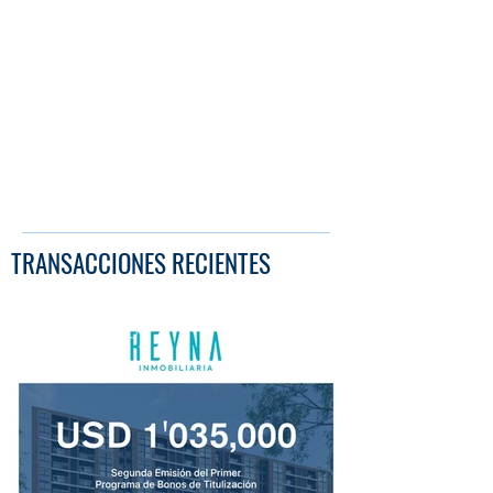
TRANSACCIONES RECIENTES
Grupo Caral concretó nuevo financiamiento
en el mercado de capitales por US$