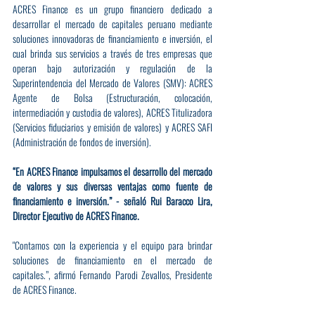
ACRES Finance es un grupo financiero dedicado a 
desarrollar el mercado de capitales peruano mediante 
soluciones innovadoras de financiamiento e inversión, el 
cual brinda sus servicios a través de tres empresas que 
operan bajo autorización y regulación de la 
Superintendencia del Mercado de Valores (SMV): ACRES 
Agente de Bolsa (Estructuración, colocación, 
intermediación y custodia de valores), ACRES Titulizadora 
(Servicios fiduciarios y emisión de valores) y ACRES SAFI 
(Administración de fondos de inversión).
“En ACRES Finance impulsamos el desarrollo del mercado 
de valores y sus diversas ventajas como fuente de 
financiamiento e inversión.” - señaló Rui Baracco Lira, 
Director Ejecutivo de ACRES Finance.
"Contamos con la experiencia y el equipo para brindar 
soluciones de financiamiento en el mercado de 
capitales.”, afirmó Fernando Parodi Zevallos, Presidente 
de ACRES Finance.