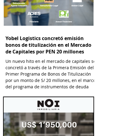
Yobel Logistics concretó emisión
bonos de titulización en el Mercado
de Capitales por PEN 20 millones
Un nuevo hito en el mercado de capitales se
concretó a través de la Primera Emisión del
Primer Programa de Bonos de Titulización
por un monto de S/ 20 millones, en el marco
del programa de instrumentos de deuda
titulizada que financia a Yobel SCM Logistics
S.A., el cual permitirá emisiones hasta por S/
25 millones.