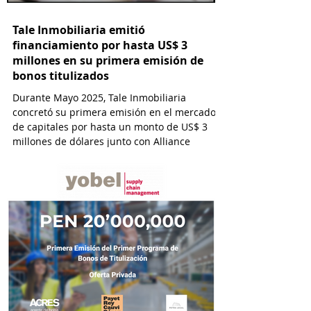
Tale Inmobiliaria emitió
financiamiento por hasta US$ 3
millones en su primera emisión de
bonos titulizados
Durante Mayo 2025, Tale Inmobiliaria
concretó su primera emisión en el mercado
de capitales por hasta un monto de US$ 3
millones de dólares junto con Alliance
Capital y con la asesoría de ACRES
Titulizadora y por el estudio Osorio & Valdez
abogados.