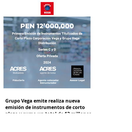
Grupo Vega emite realiza nueva
emisión de instrumentos de corto
plazo y suma un total de 12 millones
de soles este año
Durante es mes de noviembre, el reconocido