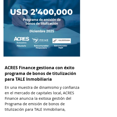
monetizar flujos futuros de efectivo a través
de la emisión de valores negociables en el
ACRES Finance gestiona con éxito
programa de bonos de titulización
para TALE Inmobiliaria
En una muestra de dinamismo y confianza
en el mercado de capitales local, ACRES
Finance anuncia la exitosa gestión del
Programa de emisión de bonos de
titulización para TALE Inmobiliaria,
alcanzando un monto de USD 2’400,000.