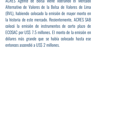
ACRES Agente de Bolsa viene liderando el Mercado 
Alternativo de Valores de la Bolsa de Valores de Lima 
(BVL), habiendo colocado la emisión de mayor monto en 
la historia de este mercado. Recientemente, ACRES SAB 
colocó la emisión de instrumentos de corto plazo de 
ECOSAC por US$ 7.5 millones. El monto de la emisión en 
dólares más grande que se había colocado hasta ese 
entonces ascendió a US$ 2 millones. 