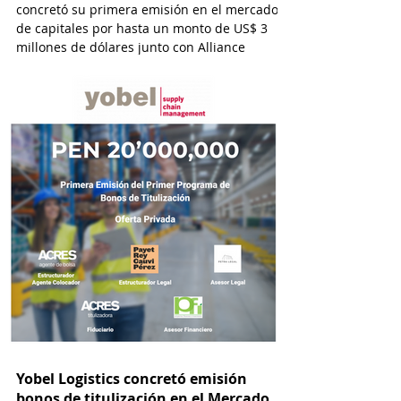
concretó su primera emisión en el mercado
de capitales por hasta un monto de US$ 3
millones de dólares junto con Alliance
Capital y con la asesoría de ACRES
Titulizadora y por el estudio Osorio & Valdez
abogados.
Yobel Logistics concretó emisión
bonos de titulización en el Mercado