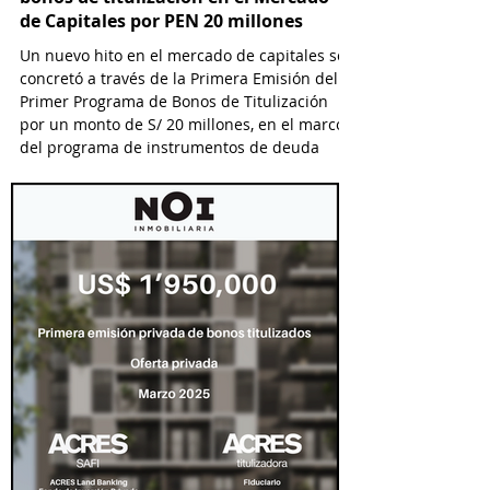
de Capitales por PEN 20 millones
Un nuevo hito en el mercado de capitales se
concretó a través de la Primera Emisión del
Primer Programa de Bonos de Titulización
por un monto de S/ 20 millones, en el marco
del programa de instrumentos de deuda
titulizada que financia a Yobel SCM Logistics
S.A., el cual permitirá emisiones hasta por S/
25 millones.