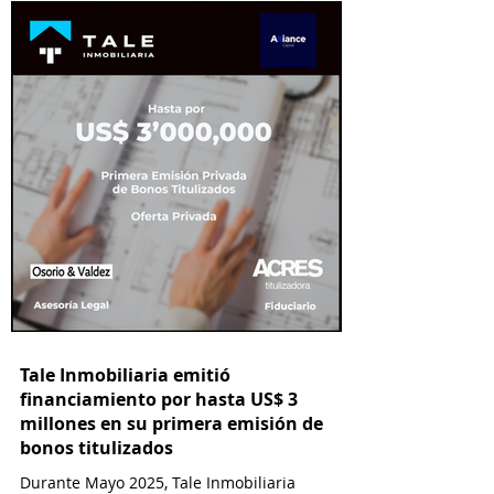
Estructurador y Lau-Tam & Walde como
asesor legal.
Tale Inmobiliaria emitió
financiamiento por hasta US$ 3
millones en su primera emisión de
bonos titulizados
Durante Mayo 2025, Tale Inmobiliaria