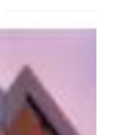
segura y rentable
Rentabilidades históricas de los fondos de inversión inmobiliarios
de ACRES