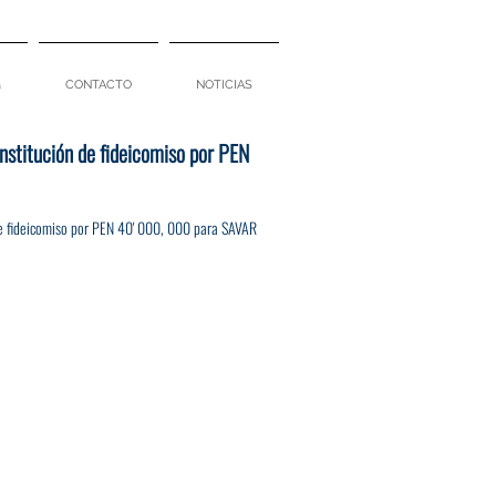
a
CONTACTO
NOTICIAS
onstitución de fideicomiso por PEN
 de fideicomiso por PEN 40' 000, 000 para SAVAR