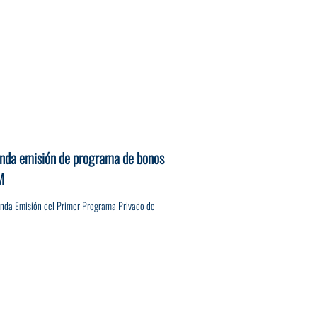
unda emisión de programa de bonos
M
unda Emisión del Primer Programa Privado de