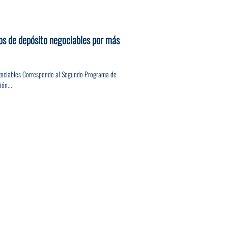
os de depósito negociables por más
gociables Corresponde al Segundo Programa de
ón...