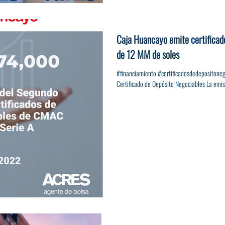
Caja Huancayo emite certificad
de 12 MM de soles
#financiamiento #certificadosdedepositone
Certificado de Depósito Negociables La emisi