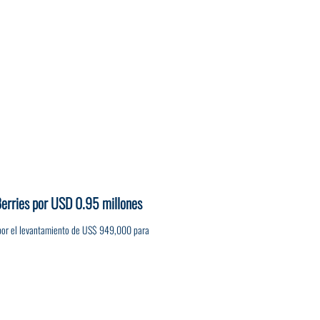
 Berries por USD 0.95 millones
s por el levantamiento de US$ 949,000 para