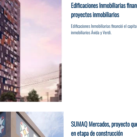
Edificaciones Inmobiliarias fina
proyectos inmobiliarios
Edificaciones Inmobiliarias financió el capit
inmobiliarios Ávida y Verdi.
SUMAQ Mercados, proyecto que
en etapa de construcción