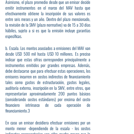
Asimismo, el plazo promedio desde que un emisor decide 
emitir instrumentos en el marco del MAV hasta que 
efectivamente obtiene la inscripción de sus valores es 
entre seis meses y un año. Dentro del plazo mencionado, 
la revisión de la SMV (plazo normativo) va de 15 a 30 días 
hábiles, sujeto a si es que la emisión incluye garantías 
específicas.
b. Escala. Los montos asociados a emisiones del MAV van 
desde USD 500 mil hasta USD 10 millones. Es preciso 
indicar que estas cifras corresponden principalmente a 
instrumentos emitidos por grandes empresas. Además, 
debe destacarse que para efectuar estas operaciones, los 
emisores incurren en costos indirectos de financiamiento 
tales como gastos de estructuración, gastos legales, 
auditoría externa, inscripción en la SMV, entre otros, que 
representarían aproximadamente 200 puntos básicos 
(considerando costos estándares) por encima del costo 
financiero intrínseco de cada operación de 
financiamiento.3
En caso un emisor decidiera efectuar emisiones por un 
monto menor -dependiendo de la escala - los costos 
indirectos representarían una cifra mucho mayor que la 