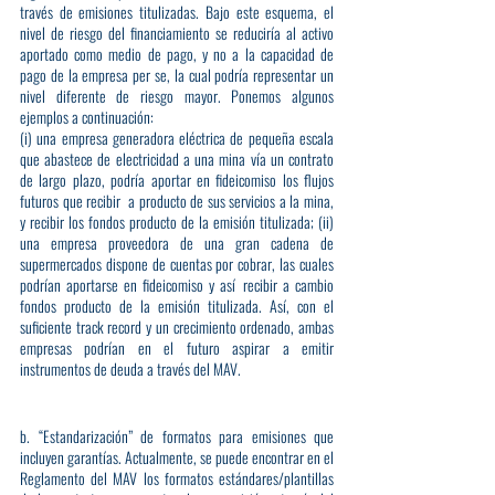
través de emisiones titulizadas. Bajo este esquema, el 
nivel de riesgo del financiamiento se reduciría al activo 
aportado como medio de pago, y no a la capacidad de 
pago de la empresa per se, la cual podría representar un 
nivel diferente de riesgo mayor. Ponemos algunos 
ejemplos a continuación: 
(i) una empresa generadora eléctrica de pequeña escala 
que abastece de electricidad a una mina vía un contrato 
de largo plazo, podría aportar en fideicomiso los flujos 
futuros que recibir a producto de sus servicios a la mina, 
y recibir los fondos producto de la emisión titulizada; (ii) 
una empresa proveedora de una gran cadena de 
supermercados dispone de cuentas por cobrar, las cuales 
podrían aportarse en fideicomiso y así recibir a cambio 
fondos producto de la emisión titulizada. Así, con el 
suficiente track record y un crecimiento ordenado, ambas 
empresas podrían en el futuro aspirar a emitir 
instrumentos de deuda a través del MAV.
b. “Estandarización” de formatos para emisiones que 
incluyen garantías. Actualmente, se puede encontrar en el 
Reglamento del MAV los formatos estándares/plantillas 