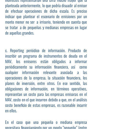
planteada anteriormente, lo que podría disuadir al emisor 
de efectuar operaciones de dicha escala. Es preciso 
indicar que plantear el escenario de emisiones por un 
monto menor no ser a irrisorio, teniendo en cuenta que 
se tratar a de pequeñas y medianas empresas en lugar 
de aquellas grandes.
c. Reporting periódico de información. Producto de 
inscribir un programa de instrumentos de deuda en el 
MAV, los emisores están obligados a informar 
periódicamente su información financiera, así  como 
cualquier información relevante asociada a las 
operaciones de la empresa, la situación financiera, los 
planes de inversión, entre otros. En ese sentido, las 
obligaciones de información, en términos operativos, 
representan un costo para las empresas emisoras en el 
MAV, costo en el que incurren debido a que, en el análisis 
costo beneficio de estas empresas, es razonable incurrir 
en ellos.
En el caso que una pequeña o mediana empresa 
necesitara financiamiento por un monto “pequeño” (entre 