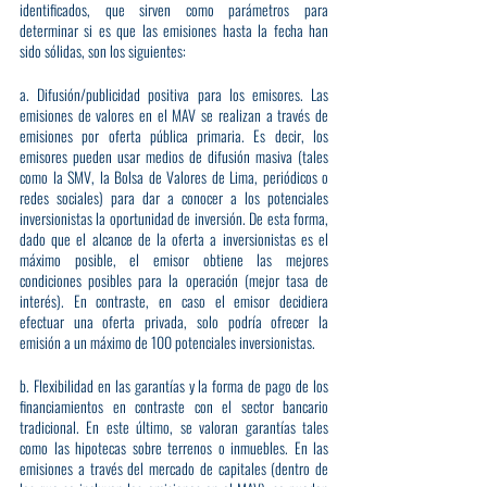
identificados, que sirven como parámetros para 
determinar si es que las emisiones hasta la fecha han 
sido sólidas, son los siguientes:
a. Difusión/publicidad positiva para los emisores. Las 
emisiones de valores en el MAV se realizan a través de 
emisiones por oferta pública primaria. Es decir, los 
emisores pueden usar medios de difusión masiva (tales 
como la SMV, la Bolsa de Valores de Lima, periódicos o 
redes sociales) para dar a conocer a los potenciales 
inversionistas la oportunidad de inversión. De esta forma, 
dado que el alcance de la oferta a inversionistas es el 
máximo posible, el emisor obtiene las mejores 
condiciones posibles para la operación (mejor tasa de 
interés). En contraste, en caso el emisor decidiera 
efectuar una oferta privada, solo podría ofrecer la 
emisión a un máximo de 100 potenciales inversionistas.
b. Flexibilidad en las garantías y la forma de pago de los 
financiamientos en contraste con el sector bancario 
tradicional. En este último, se valoran garantías tales 
como las hipotecas sobre terrenos o inmuebles. En las 
emisiones a través del mercado de capitales (dentro de 