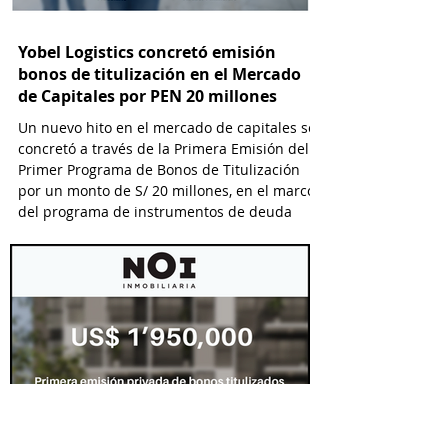
Yobel Logistics concretó emisión
bonos de titulización en el Mercado
de Capitales por PEN 20 millones
Un nuevo hito en el mercado de capitales se
concretó a través de la Primera Emisión del
Primer Programa de Bonos de Titulización
por un monto de S/ 20 millones, en el marco
del programa de instrumentos de deuda
titulizada que financia a Yobel SCM Logistics
S.A., el cual permitirá emisiones hasta por S/
25 millones.