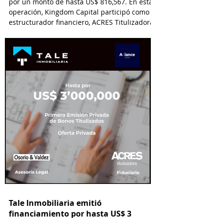
por un monto de hasta US$ 816,567. En esta
operación, Kingdom Capital participó como
estructurador financiero, ACRES Titulizadora
como Fiduciario, ACRES SAB como Agente
Estructurador y Lau-Tam & Walde como
asesor legal.
Tale Inmobiliaria emitió
financiamiento por hasta US$ 3