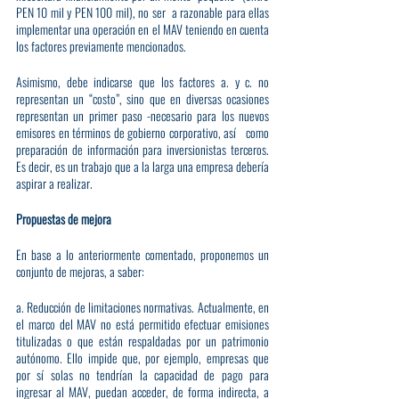
PEN 10 mil y PEN 100 mil), no ser a razonable para ellas 
implementar una operación en el MAV teniendo en cuenta 
los factores previamente mencionados.
Asimismo, debe indicarse que los factores a. y c. no 
representan un “costo”, sino que en diversas ocasiones 
representan un primer paso -necesario para los nuevos 
emisores en términos de gobierno corporativo, así  como 
preparación de información para inversionistas terceros. 
Es decir, es un trabajo que a la larga una empresa debería 
aspirar a realizar.
Propuestas de mejora
En base a lo anteriormente comentado, proponemos un 
conjunto de mejoras, a saber:
a. Reducción de limitaciones normativas. Actualmente, en 
el marco del MAV no está permitido efectuar emisiones 
titulizadas o que están respaldadas por un patrimonio 
autónomo. Ello impide que, por ejemplo, empresas que 
por sí solas no tendrían la capacidad de pago para 
ingresar al MAV, puedan acceder, de forma indirecta, a 