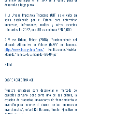
desarrollo a largo plazo.
1 La Unidad Impositiva Tributaria (UIT) es el valor en 
soles establecido por el Estado para determinar 
impuestos, infracciones, multas y otros aspectos 
tributarios. En 2022, una UIT ascenderá a PEN 4,600.
2 V ase Urbina, Robert (2018), “Funcionamiento del 
Mercado Alternativo de Valores (MAV)”, en: Moneda. 
https://www.bcrp.gob.pe/docs/
 Publicaciones/Revista-
Moneda/moneda-176/moneda-176-04.pdf
3 Ibid.
SOBRE ACRES FINANCE
“Nuestra estrategia para desarrollar el mercado de 
capitales peruano tiene como uno de sus pilares, la 
creación de productos innovadores de financiamiento e 
inversión para ponerlos al alcance de las empresas e 
inversionistas.", señaló Rui Baracco, Director Ejecutivo de 