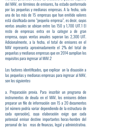
del MAV, en términos de emisores, ha estado conformado 
por las pequeñas y medianas empresas. A la fecha, solo 
una de las más de 15 empresas que han emitido valores 
está clasificada como “pequeña empresa”, es decir, cuyas 
ventas anuales se ubican entre las 150 y 1,700 UIT.1 El 
resto de empresas entra en la categor a de gran 
empresa, cuyas ventas anuales superan las 2,300 UIT. 
Adicionalmente, a la fecha, el total de emisores en el 
MAV representa aproximadamente el 2% del total de 
pequeñas y medianas empresas que en 2014 cumplían los 
requisitos para ingresar al MAV.2
Los factores identificados, que explicar an la disuasión a 
las pequeñas y medianas empresas para ingresar al MAV, 
son los siguientes:
a. Preparación previa. Para inscribir un programa de 
instrumentos de deuda en el MAV, los emisores deben 
preparar un file de información con 15 a 20 documentos 
(el número podría variar dependiendo de la estructura de 
cada operación), cuya elaboración exige que cada 
potencial emisor destine importantes horas-hombre del 
personal de las  reas de finanzas, legal y administrativa. 