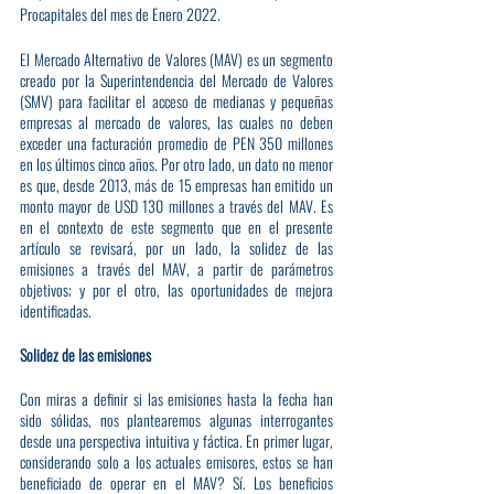
Procapitales del mes de Enero 2022.
El Mercado Alternativo de Valores (MAV) es un segmento 
creado por la Superintendencia del Mercado de Valores 
(SMV) para facilitar el acceso de medianas y pequeñas 
empresas al mercado de valores, las cuales no deben 
exceder una facturación promedio de PEN 350 millones 
en los últimos cinco años. Por otro lado, un dato no menor 
es que, desde 2013, más de 15 empresas han emitido un 
monto mayor de USD 130 millones a través del MAV. Es 
en el contexto de este segmento que en el presente 
artículo se revisará, por un lado, la solidez de las 
emisiones a través del MAV, a partir de parámetros 
objetivos; y por el otro, las oportunidades de mejora 
identificadas.
Solidez de las emisiones
Con miras a definir si las emisiones hasta la fecha han 
sido sólidas, nos plantearemos algunas interrogantes 
desde una perspectiva intuitiva y fáctica. En primer lugar, 
considerando solo a los actuales emisores, estos se han 
beneficiado de operar en el MAV? Sí. Los beneficios 