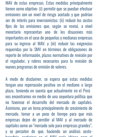
MAV de estas empresas. Estas medidas principalmente 
tienen como objetivo: (i) permitir que se puedan efectuar 
emisiones con un nivel de riesgo acotado y que podrían 
ser de interés para inversionistas; (ii) reducir los costos 
fijos de las emisiones que, según se revisó, a nivel 
monetario representan uno de los disuasivos más 
importantes en el caso de pequeñas y medianas empresas 
para su ingreso al MAV; y (iii) reducir las exigencias 
requeridas por la SMV en términos de obligaciones de 
reporte de información, plazos normativos de revisión por 
el regulador, y rubros necesarios para la revisión de 
nuevos programas de emisión de valores.
A modo de disclaimer, se espera que estas medidas 
tengan una repercusión positiva en el mediano o largo 
plazo, teniendo en cuenta que actualmente en el Perú 
nos encontramos en medio de una coyuntura política que 
no favorece el desarrollo del mercado de capitales. 
Asimismo, por un tema principalmente de crecimiento de 
mercado, tomar a un poco de tiempo para que más 
empresas dejen de percibir al MAV y al mercado de 
capitales como un “mercado solo para empresas grandes”, 
y se percaten de que, haciendo un análisis costo-
beneficio, participar en el MAV sería idóneo para el 