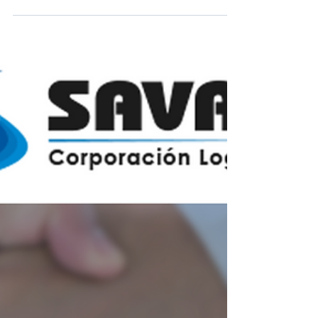
ACRES Titulizadora realizó segunda
emisión de programa de bonos para
Terrano y Oporsa
ACRES Titulizadora realizó la segunda emisión de programa de
bonos para Terrano y Oporsa