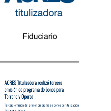
ACRES Titulizadora realizó tercera