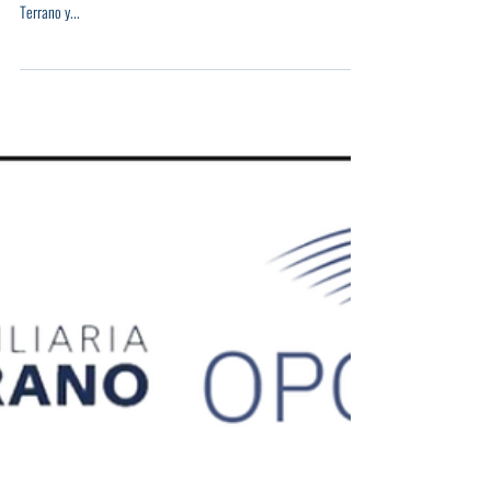
#InmobiliariaTerrano #Oporsa #bonos #financiamiento En el
marco del Primer Programa Privado de Bonos de Titulización –
Terrano y...