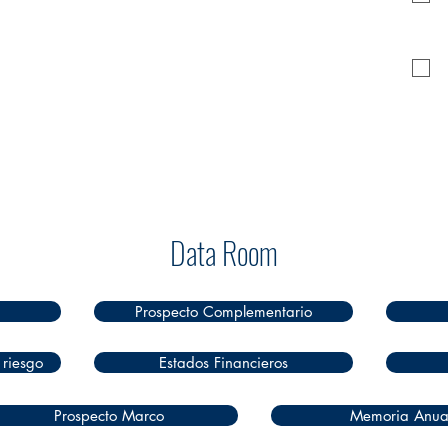
Data Room
Prospecto Complementario
 riesgo
Estados Financieros
Prospecto Marco
Memoria Anua