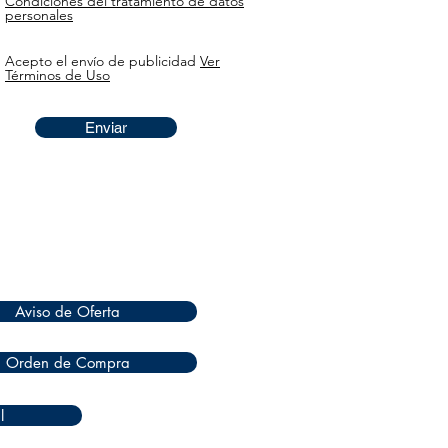
Condiciones del tratamiento de datos
personales
Acepto el envío de publicidad
Ver
Términos de Uso
Enviar
Aviso de Oferta
Orden de Compra
l