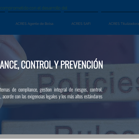
omprometido con el desarrollo del
ACRES Agente de Bolsa
ACRES SAFI
ACRES Titulizador
IANCE, CONTROL Y PREVENCIÓN
emas de compliance, gestion integral de riesgos, control,
, acorde con las exigencias legales y los más altos estándares