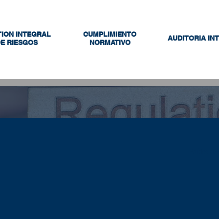
ION INTEGRAL
CUMPLIMIENTO
AUDITORIA IN
E RIESGOS
NORMATIVO
Política de