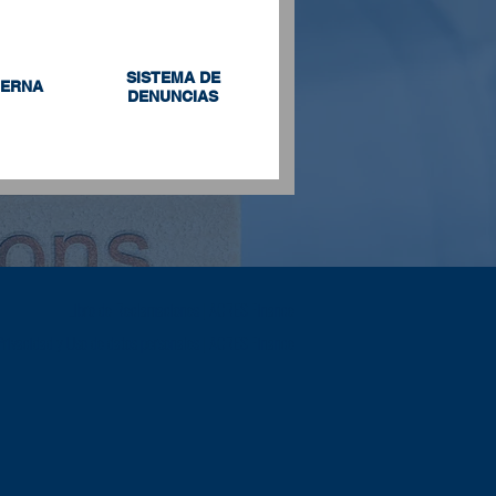
SISTEMA DE
TERNA
DENUNCIAS
Libro de Reclamaciones | ACRES Finance
 Privacidad y Uso de datos personales | ACRES Finance