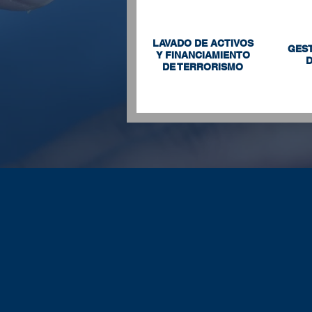
LAVADO DE ACTIVOS
GEST
Y FINANCIAMIENTO
D
DE TERRORISMO