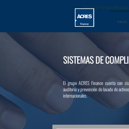
Somos un grupo peruano c
Perú.
INICIO
SISTEMAS DE COMPL
El grupo ACRES Finance cuenta con sist
auditoria y prevención de lavado de activos
internacionales.