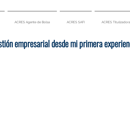
ACRES Agente de Bolsa
ACRES SAFI
ACRES Titulizador
stión empresarial desde mi primera experie