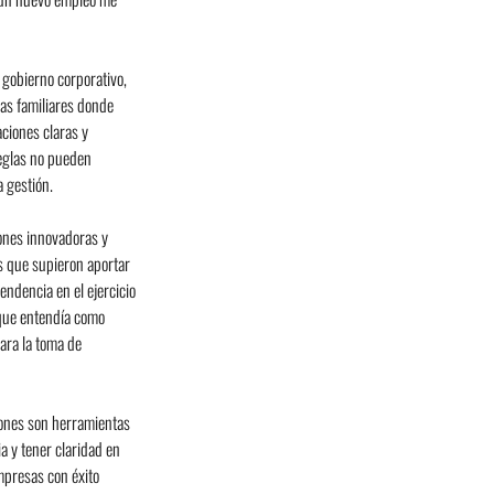
gobierno corporativo, 
as familiares donde 
ciones claras y 
reglas no pueden 
a gestión.
iones innovadoras y 
s que supieron aportar 
endencia en el ejercicio 
 que entendía como 
ara la toma de 
iones son herramientas 
 y tener claridad en 
mpresas con éxito 