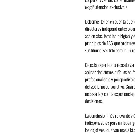
exigió atención exclusiva.+
Debemos tener en cuenta que, e
directores independientes o co
accionistas también dirigían y 
principios de ESG que promueven
sustituir el sentido común, la r
De esta experiencia rescato vari
aplicar decisiones difíciles en
profesionalismo y perspectiva ob
del gobierno corporativo. Cuart
necesaria y con la experiencia p
decisiones.
La conclusión más relevante y ú
indispensables para un buen go
los objetivos, que van más allá