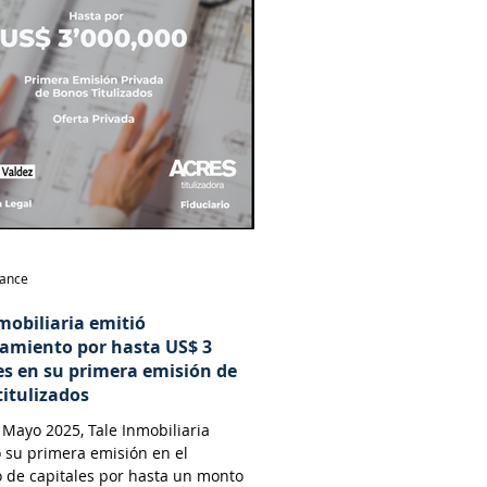
nance
mobiliaria emitió
iamiento por hasta US$ 3
es en su primera emisión de
titulizados
Mayo 2025, Tale Inmobiliaria
 su primera emisión en el
 de capitales por hasta un monto