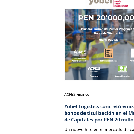
ACRES Finance
Yobel Logistics concretó emi
bonos de titulización en el 
de Capitales por PEN 20 mill
Un nuevo hito en el mercado de ca