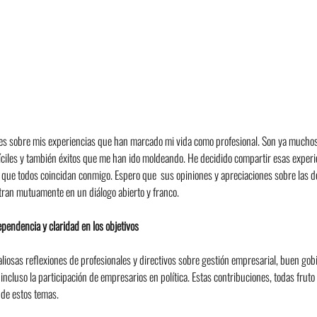
nes sobre mis experiencias que han marcado mi vida como profesional. Son ya muchos
ciles y también éxitos que me han ido moldeando. He decidido compartir esas experie
 que todos coincidan conmigo. Espero que  sus opiniones y apreciaciones sobre las d
ran mutuamente en un diálogo abierto y franco.
ependencia y claridad en los objetivos
aliosas reflexiones de profesionales y directivos sobre gestión empresarial, buen gob
incluso la participación de empresarios en política. Estas contribuciones, todas fruto 
 de estos temas.