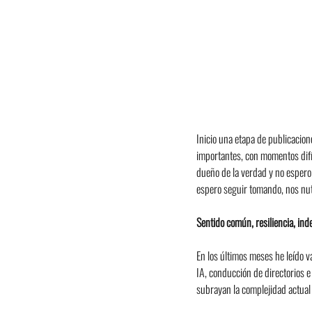
Inicio una etapa de publicacio
importantes, con momentos difí
dueño de la verdad y no espero
espero seguir tomando, nos nut
Sentido común, resiliencia, ind
En los últimos meses he leído v
IA, conducción de directorios e 
subrayan la complejidad actual