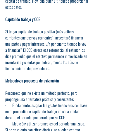
capital de trabajo. Hoy, cualquier ERP puede proporcionar 
estos datos.
Capital de trabajo y CCE
Si tengo capital de trabajo positivo (más activos 
corrientes que pasivos corrientes), necesitaré financiar 
una parte y pagar intereses. ¿Y por cuánto tiempo lo voy 
a financiar? El CCE ofrece esa referencia, al estimar los 
días promedio que el efectivo permanece inmovilizado en 
inventarios y cuentas por cobrar, menos los días de 
financiamiento de proveedores.
Metodología propuesta de asignación
Reconozco que no existe un método perfecto, pero 
propongo una alternativa práctica y consistente:
·       Fundamento: asignar los gastos financieros con base 
en el promedio de capital de trabajo de cada unidad 
durante el período, ponderado por su CCE.
·       Medición: utilizar promedios del período analizado. 
Si no se cuenta con cifras diarias, se pueden estimar 