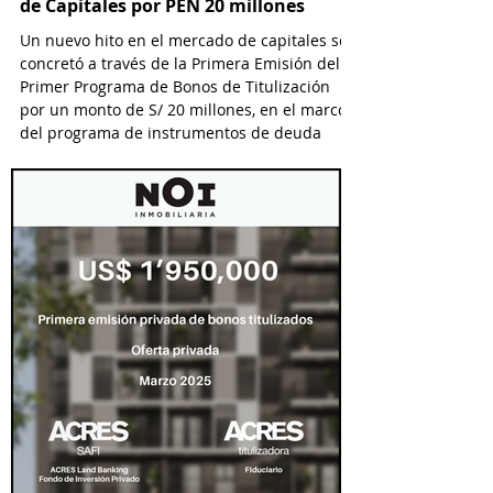
de Capitales por PEN 20 millones
Un nuevo hito en el mercado de capitales se
concretó a través de la Primera Emisión del
Primer Programa de Bonos de Titulización
por un monto de S/ 20 millones, en el marco
del programa de instrumentos de deuda
titulizada que financia a Yobel SCM Logistics
S.A., el cual permitirá emisiones hasta por S/
25 millones.