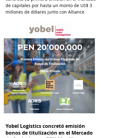
de capitales por hasta un monto de US$ 3
millones de dólares junto con Alliance
Capital y con la asesoría de ACRES
Titulizadora y por el estudio Osorio & Valdez
abogados.
Yobel Logistics concretó emisión
bonos de titulización en el Mercado