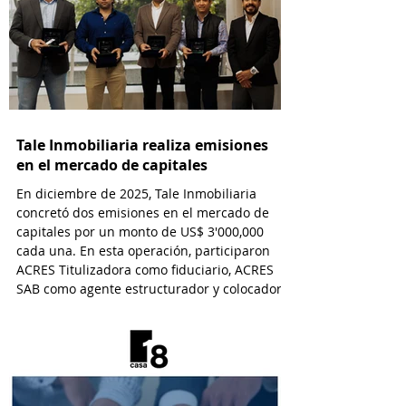
Tale Inmobiliaria realiza emisiones
en el mercado de capitales
En diciembre de 2025, Tale Inmobiliaria
concretó dos emisiones en el mercado de
capitales por un monto de US$ 3'000,000
cada una. En esta operación, participaron
ACRES Titulizadora como fiduciario, ACRES
SAB como agente estructurador y colocador,
y EY Law como asesor legal.