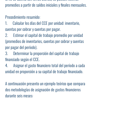
promedios a partir de saldos iniciales y finales mensuales.
Procedimiento resumido:
1.      Calcular los días del CCE por unidad: inventario, 
cuentas por cobrar y cuentas por pagar.
2.      Estimar el capital de trabajo promedio por unidad 
(promedios de inventarios, cuentas por cobrar y cuentas 
por pagar del período).
3.      Determinar la proporción del capital de trabajo 
financiado según el CCE.
4.      Asignar el gasto financiero total del período a cada 
unidad en proporción a su capital de trabajo financiado.
A continuación presento un ejemplo teórico que compara 
dos metodologías de asignación de gastos financieros 
durante seis meses: