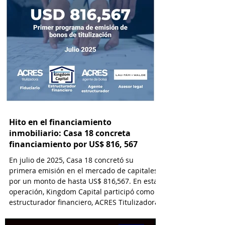
Hito en el financiamiento
inmobiliario: Casa 18 concreta
financiamiento por US$ 816, 567
En julio de 2025, Casa 18 concretó su
primera emisión en el mercado de capitales
por un monto de hasta US$ 816,567. En esta
operación, Kingdom Capital participó como
estructurador financiero, ACRES Titulizadora
como Fiduciario, ACRES SAB como Agente
Estructurador y Lau-Tam & Walde como