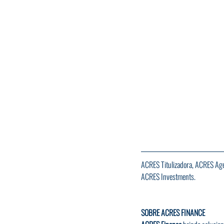
ACRES Titulizadora, ACRES Agen
ACRES Investments.
SOBRE ACRES FINANCE