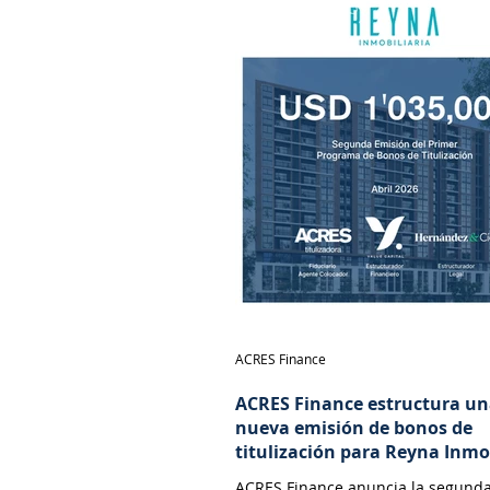
ACRES Finance
ACRES Finance estructura u
nueva emisión de bonos de
titulización para Reyna Inmo
ACRES Finance anuncia la segund