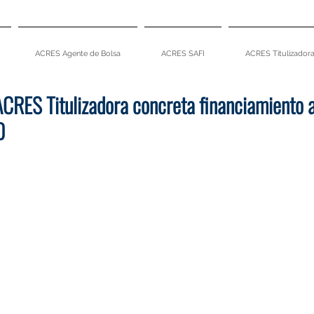
ACRES Agente de Bolsa
ACRES SAFI
ACRES Titulizador
ACRES Titulizadora concreta financiamiento a
0