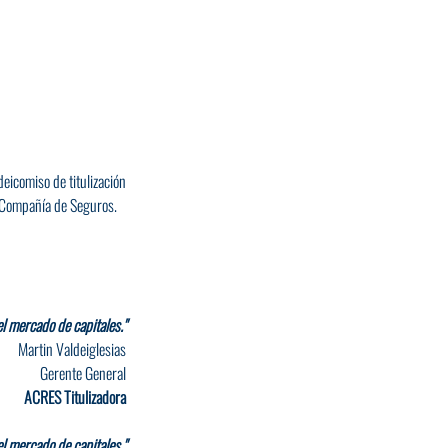
eicomiso de titulización 
u Compañía de Seguros.
l mercado de capitales."
Martin Valdeiglesias
Gerente General
ACRES Titulizadora
l mercado de capitales."