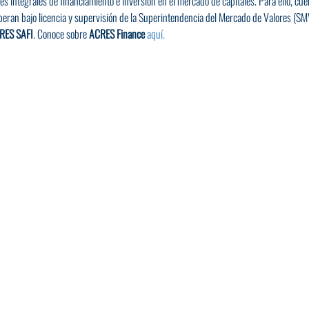
es integrales de financiamiento e inversión en el mercado de capitales. Para ello, cue
eran bajo licencia y supervisión de la Superintendencia del Mercado de Valores (SMV
RES SAFI
. Conoce sobre 
ACRES Finance
aquí.