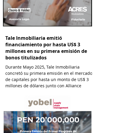
Tale Inmobiliaria emitió
financiamiento por hasta US$ 3
millones en su primera emisión de
bonos titulizados
Durante Mayo 2025, Tale Inmobiliaria
concretó su primera emisión en el mercado
de capitales por hasta un monto de US$ 3
millones de dólares junto con Alliance
Capital y con la asesoría de ACRES
Titulizadora y por el estudio Osorio & Valdez
abogados.