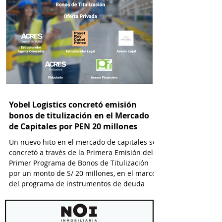
Yobel Logistics concretó emisión
bonos de titulización en el Mercado
de Capitales por PEN 20 millones
Un nuevo hito en el mercado de capitales se
concretó a través de la Primera Emisión del
Primer Programa de Bonos de Titulización
por un monto de S/ 20 millones, en el marco
del programa de instrumentos de deuda
titulizada que financia a Yobel SCM Logistics
S.A., el cual permitirá emisiones hasta por S/
25 millones.