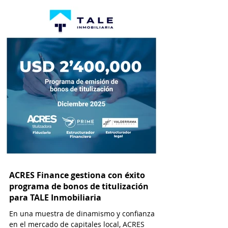
financiamiento cada vez más viable y
atractiva para empresas que operan en el
sector inmobiliario. Esta modalidad permite
a las desarrolladoras inmobiliarias
monetizar flujos futuros de efectivo a través
de la emisión de valores negociables en el
ACRES Finance gestiona con éxito
programa de bonos de titulización
para TALE Inmobiliaria
En una muestra de dinamismo y confianza
en el mercado de capitales local, ACRES