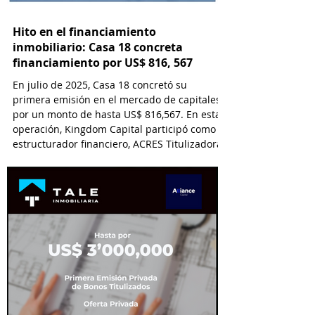
Hito en el financiamiento
inmobiliario: Casa 18 concreta
financiamiento por US$ 816, 567
En julio de 2025, Casa 18 concretó su
primera emisión en el mercado de capitales
por un monto de hasta US$ 816,567. En esta
operación, Kingdom Capital participó como
estructurador financiero, ACRES Titulizadora
como Fiduciario, ACRES SAB como Agente
Estructurador y Lau-Tam & Walde como
asesor legal.