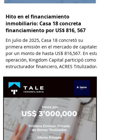
Hito en el financiamiento
inmobiliario: Casa 18 concreta
financiamiento por US$ 816, 567
En julio de 2025, Casa 18 concretó su
primera emisión en el mercado de capitales
por un monto de hasta US$ 816,567. En esta
operación, Kingdom Capital participó como
estructurador financiero, ACRES Titulizadora
como Fiduciario, ACRES SAB como Agente
Estructurador y Lau-Tam & Walde como
asesor legal.