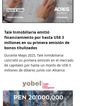
Tale Inmobiliaria emitió
financiamiento por hasta US$ 3
millones en su primera emisión de
bonos titulizados
Durante Mayo 2025, Tale Inmobiliaria
concretó su primera emisión en el mercado
de capitales por hasta un monto de US$ 3
millones de dólares junto con Alliance
Capital y con la asesoría de ACRES
Titulizadora y por el estudio Osorio & Valdez
abogados.