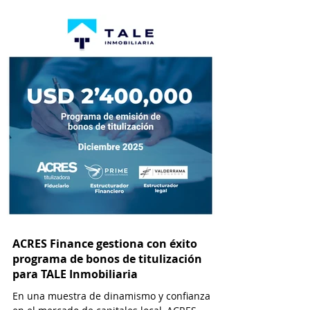
titulización como alternativa de
financiamiento cada vez más viable y
atractiva para empresas que operan en el
sector inmobiliario. Esta modalidad permite
a las desarrolladoras inmobiliarias
monetizar flujos futuros de efectivo a través
de la emisión de valores negociables en el
ACRES Finance gestiona con éxito
programa de bonos de titulización
para TALE Inmobiliaria
En una muestra de dinamismo y confianza