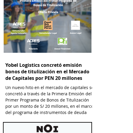
Yobel Logistics concretó emisión
bonos de titulización en el Mercado
de Capitales por PEN 20 millones
Un nuevo hito en el mercado de capitales se
concretó a través de la Primera Emisión del
Primer Programa de Bonos de Titulización
por un monto de S/ 20 millones, en el marco
del programa de instrumentos de deuda
titulizada que financia a Yobel SCM Logistics
S.A., el cual permitirá emisiones hasta por S/
25 millones.