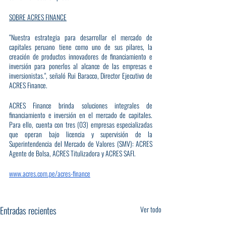
SOBRE ACRES FINANCE
“Nuestra estrategia para desarrollar el mercado de 
capitales peruano tiene como uno de sus pilares, la 
creación de productos innovadores de financiamiento e 
inversión para ponerlos al alcance de las empresas e 
inversionistas.", señaló Rui Baracco, Director Ejecutivo de 
ACRES Finance.
ACRES Finance brinda soluciones integrales de 
financiamiento e inversión en el mercado de capitales. 
Para ello, cuenta con tres (03) empresas especializadas 
que operan bajo licencia y supervisión de la 
Superintendencia del Mercado de Valores (SMV): ACRES 
Agente de Bolsa, ACRES Titulizadora y ACRES SAFI.
www.acres.com.pe/acres-finance
Entradas recientes
Ver todo