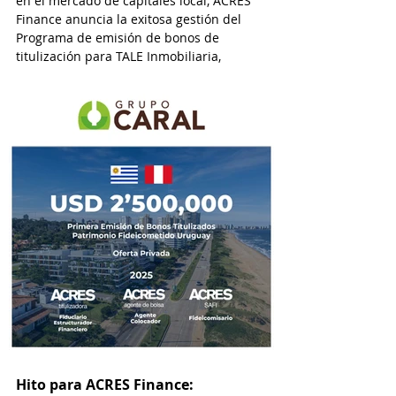
en el mercado de capitales local, ACRES
Finance anuncia la exitosa gestión del
Programa de emisión de bonos de
titulización para TALE Inmobiliaria,
alcanzando un monto de USD 2’400,000.
Hito para ACRES Finance: