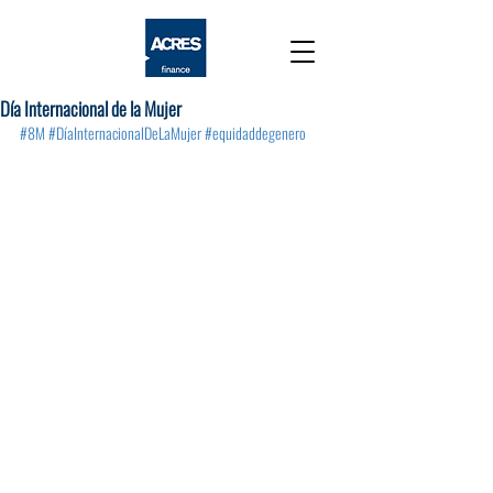
Día Internacional de la Mujer
#8M
#DíaInternacionalDeLaMujer
#equidaddegenero