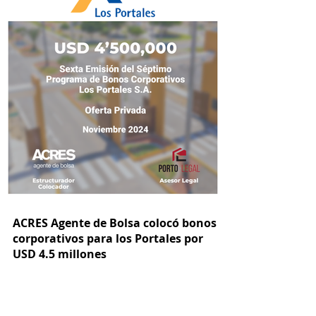
ACRES Agente de Bolsa colocó bonos
corporativos para los Portales por
USD 4.5 millones
ACRES SAB colocó USD 7.5M en bonos de
Los Portales, reafirmando su rol clave en el
mercado de capitales.