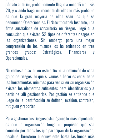
párrafo anterior, probablemente llegue a unos 15 o quizás 
20, y cuando haga un recuento de ellos lo más probable 
es que la gran mayoría de ellos sean los que se 
denominan Operacionales. El Notwithoutrisk Institute, una 
firma australiana de consultoría en riesgos, llegó a la 
conclusión que existen 52 tipos de diferentes riesgos en 
las organizaciones. Sin embargo para una mejor 
comprensión de los mismos los ha ordenado en tres 
grandes grupos: Estratégicos, Financieros y 
Operacionales.
No vamos a discutir en este artículo la definición de cada 
grupo de riesgos. Lo que si vamos a hacer es ver si tiene 
las herramientas mínimas para ver si en su organización 
existen los elementos suficientes para identificarlos y a 
partir de allí gestionarlos. Por gestión se entiende que 
luego de la identificación se definan, evalúen, controlen, 
mitiguen y reporten.
Para gestionar los riesgos estratégicos lo más importante 
es que la organización tenga un propósito que sea 
conocido por todos los que participan de la organización, 
desde el Directorio o equivalente hasta las líneas más 