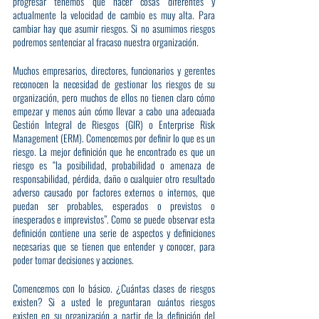
progresar tenemos que hacer cosas diferentes y 
actualmente la velocidad de cambio es muy alta. Para 
cambiar hay que asumir riesgos. Si no asumimos riesgos 
podremos sentenciar al fracaso nuestra organización.
Muchos empresarios, directores, funcionarios y gerentes 
reconocen la necesidad de gestionar los riesgos de su 
organización, pero muchos de ellos no tienen claro cómo 
empezar y menos aún cómo llevar a cabo una adecuada 
Gestión Integral de Riesgos (GIR) o Enterprise Risk 
Management (ERM). Comencemos por definir lo que es un 
riesgo. La mejor definición que he encontrado es que un 
riesgo es “la posibilidad, probabilidad o amenaza de 
responsabilidad, pérdida, daño o cualquier otro resultado 
adverso causado por factores externos o internos, que 
puedan ser probables, esperados o previstos o 
inesperados e imprevistos”. Como se puede observar esta 
definición contiene una serie de aspectos y definiciones 
necesarias que se tienen que entender y conocer, para 
poder tomar decisiones y acciones. 
Comencemos con lo básico. ¿Cuántas clases de riesgos 
existen? Si a usted le preguntaran cuántos riesgos 
existen en su organización a partir de la definición del 