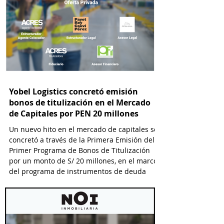
Yobel Logistics concretó emisión
bonos de titulización en el Mercado
de Capitales por PEN 20 millones
Un nuevo hito en el mercado de capitales se
concretó a través de la Primera Emisión del
Primer Programa de Bonos de Titulización
por un monto de S/ 20 millones, en el marco
del programa de instrumentos de deuda
titulizada que financia a Yobel SCM Logistics
S.A., el cual permitirá emisiones hasta por S/
25 millones.