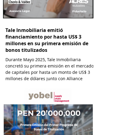
Tale Inmobiliaria emitió
financiamiento por hasta US$ 3
millones en su primera emisión de
bonos titulizados
Durante Mayo 2025, Tale Inmobiliaria
concretó su primera emisión en el mercado
de capitales por hasta un monto de US$ 3
millones de dólares junto con Alliance
Capital y con la asesoría de ACRES
Titulizadora y por el estudio Osorio & Valdez
abogados.