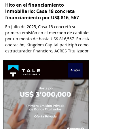
Hito en el financiamiento
inmobiliario: Casa 18 concreta
financiamiento por US$ 816, 567
En julio de 2025, Casa 18 concretó su
primera emisión en el mercado de capitales
por un monto de hasta US$ 816,567. En esta
operación, Kingdom Capital participó como
estructurador financiero, ACRES Titulizadora
como Fiduciario, ACRES SAB como Agente
Estructurador y Lau-Tam & Walde como
asesor legal.