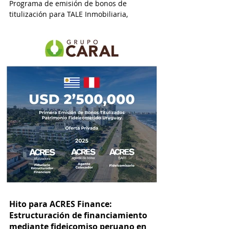
Programa de emisión de bonos de
titulización para TALE Inmobiliaria,
alcanzando un monto de USD 2’400,000.
Hito para ACRES Finance:
Estructuración de financiamiento
mediante fideicomiso peruano en