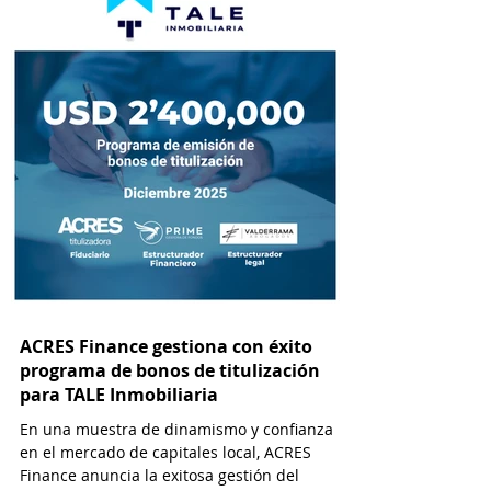
atractiva para empresas que operan en el
sector inmobiliario. Esta modalidad permite
a las desarrolladoras inmobiliarias
monetizar flujos futuros de efectivo a través
de la emisión de valores negociables en el
ACRES Finance gestiona con éxito
programa de bonos de titulización
para TALE Inmobiliaria
En una muestra de dinamismo y confianza
en el mercado de capitales local, ACRES
Finance anuncia la exitosa gestión del