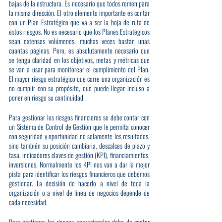
bajas de la estructura. Es necesario que todos remen para 
la misma dirección. El otro elemento importante es contar 
con un Plan Estratégico que va a ser la hoja de ruta de 
estos riesgos. No es necesario que los Planes Estratégicos 
sean extensos volúmenes, muchas veces bastan unas 
cuantas páginas. Pero, es absolutamente necesario que 
se tenga claridad en los objetivos, metas y métricas que 
se van a usar para monitorear el cumplimiento del Plan. 
El mayor riesgo estratégico que corre una organización es 
no cumplir con su propósito, que puede llegar incluso a 
poner en riesgo su continuidad.
Para gestionar los riesgos financieros se debe contar con 
un Sistema de Control de Gestión que le permita conocer 
con seguridad y oportunidad no solamente los resultados, 
sino también su posición cambiaria, descalces de plazo y 
tasa, indicadores claves de gestión (KPI), financiamientos, 
inversiones. Normalmente los KPI nos van a dar la mejor 
pista para identificar los riesgos financieros que debemos 
gestionar. La decisión de hacerlo a nivel de toda la 
organización o a nivel de línea de negocios depende de 
cada necesidad.
Para gestionar los riesgos operacionales debe de contar 